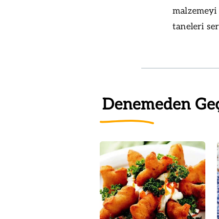
malzemeyi d
taneleri se
Denemeden Ge