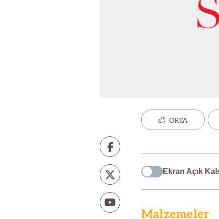
ORTA
Ekran Açık Kal
Malzemeler