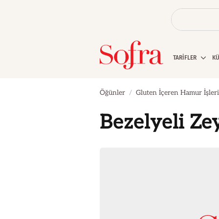
TARİFLER
K
Öğünler
Gluten İçeren Hamur İşleri
Bezelyeli Ze