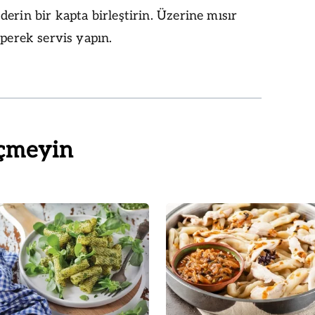
erin bir kapta birleştirin. Üzerine mısır
rperek servis yapın.
çmeyin