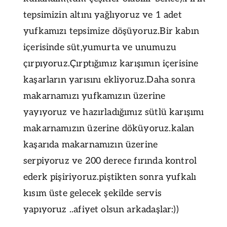
tepsimizin altını yağlıyoruz ve 1 adet
yufkamızı tepsimize döşüyoruz.Bir kabın
içerisinde süt,yumurta ve unumuzu
çırpıyoruz.Çırptığımız karışımın içerisine
kaşarların yarısını ekliyoruz.Daha sonra
makarnamızı yufkamızın üzerine
yayıyoruz ve hazırladığımız sütlü karışımı
makarnamızın üzerine döküyoruz.kalan
kaşarıda makarnamızın üzerine
serpiyoruz ve 200 derece fırında kontrol
ederk pişiriyoruz.piştikten sonra yufkalı
kısım üste gelecek şekilde servis
yapıyoruz ..afiyet olsun arkadaşlar:))