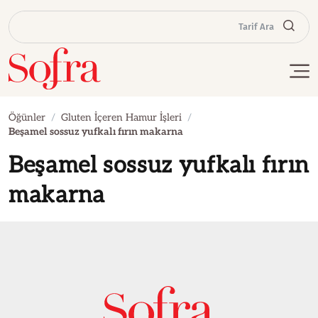
Tarif Ara
Öğünler
Gluten İçeren Hamur İşleri
Beşamel sossuz yufkalı fırın makarna
Beşamel sossuz yufkalı fırın
makarna