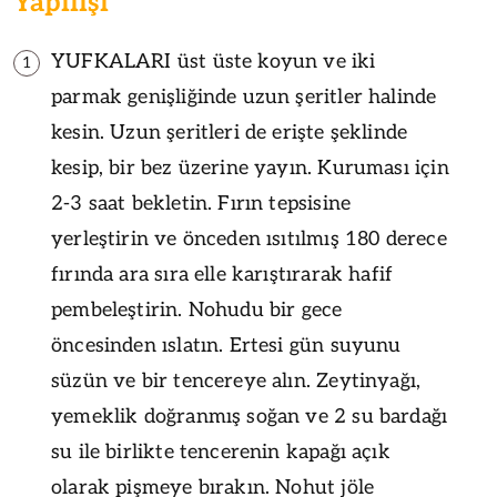
Yapılışı
YUFKALARI üst üste koyun ve iki
1
parmak genişliğinde uzun şeritler halinde
kesin. Uzun şeritleri de erişte şeklinde
kesip, bir bez üzerine yayın. Kuruması için
2-3 saat bekletin. Fırın tepsisine
yerleştirin ve önceden ısıtılmış 180 derece
fırında ara sıra elle karıştırarak hafif
pembeleştirin. Nohudu bir gece
öncesinden ıslatın. Ertesi gün suyunu
süzün ve bir tencereye alın. Zeytinyağı,
yemeklik doğranmış soğan ve 2 su bardağı
su ile birlikte tencerenin kapağı açık
olarak pişmeye bırakın. Nohut jöle