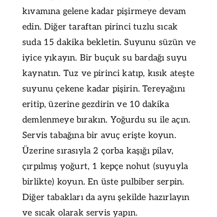
kıvamına gelene kadar pişirmeye devam
edin. Diğer taraftan pirinci tuzlu sıcak
suda 15 dakika bekletin. Suyunu süzün ve
iyice yıkayın. Bir buçuk su bardağı suyu
kaynatın. Tuz ve pirinci katıp, kısık ateşte
suyunu çekene kadar pişirin. Tereyağını
eritip, üzerine gezdirin ve 10 dakika
demlenmeye bırakın. Yoğurdu su ile açın.
Servis tabağına bir avuç erişte koyun.
Üzerine sırasıyla 2 çorba kaşığı pilav,
çırpılmış yoğurt, 1 kepçe nohut (suyuyla
birlikte) koyun. En üste pulbiber serpin.
Diğer tabakları da aynı şekilde hazırlayın
ve sıcak olarak servis yapın.