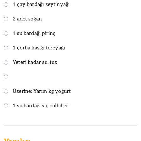
1 çay bardağı zeytinyağı
2 adet soğan
1 su bardağı pirinç
1 çorba kaşığı tereyağı
Yeteri kadar su, tuz
Üzerine: Yarım kg yoğurt
1 su bardağı su, pulbiber