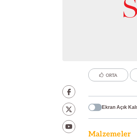
ORTA
Ekran Açık Kal
Malzemeler