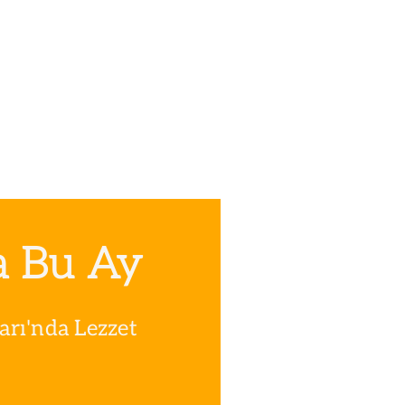
a Bu Ay
rı'nda Lezzet