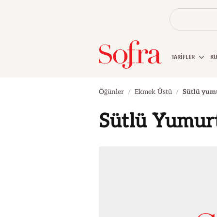
TARİFLER
K
Öğünler
Ekmek Üstü
Sütlü yum
Sütlü Yumur