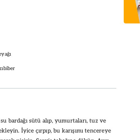
eyağı
zıbiber
su bardağı sütü alıp, yumurtaları, tuz ve
ekleyin. İyice çırpıp, bu karışımı tencereye