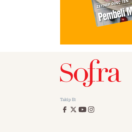
Takip Et