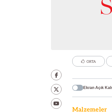
ORTA
Ekran Açık Kal
Malzemeler