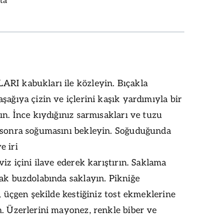
ta
RI kabukları ile közleyin. Bıçakla
şağıya çizin ve içlerini kaşık yardımıyla bir
ın. İnce kıydığınız sarmısakları ve tuzu
 sonra soğumasını bekleyin. Soğuduğunda
e iri
viz içini ilave ederek karıştırın. Saklama
ak buzdolabında saklayın. Pikniğe
e, üçgen şekilde kestiğiniz tost ekmeklerine
. Üzerlerini mayonez, renkle biber ve