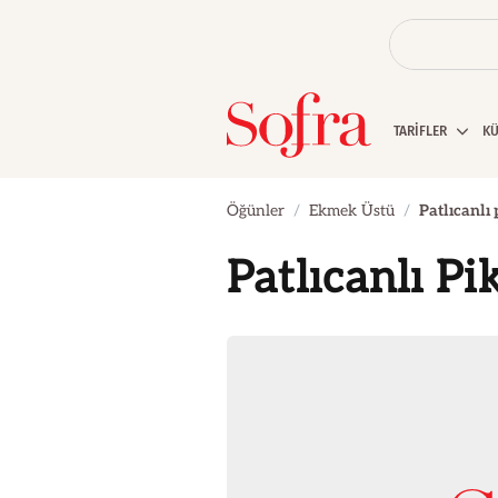
TARİFLER
K
Öğünler
Ekmek Üstü
Patlıcanlı
Patlıcanlı P