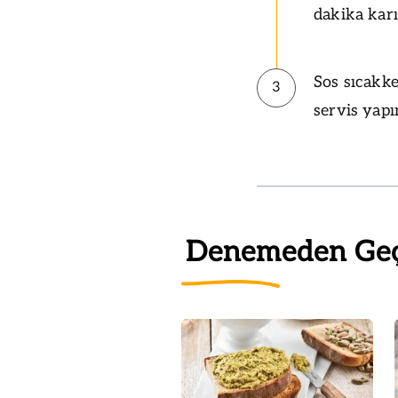
dakika karı
Sos sıcakk
3
servis yapı
Denemeden Ge