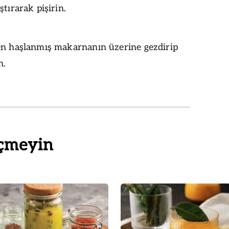
ştırarak pişirin.
en haşlanmış makarnanın üzerine gezdirip
n.
çmeyin