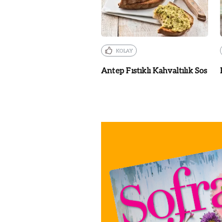
KOLAY
Antep Fıstıklı Kahvaltılık Sos