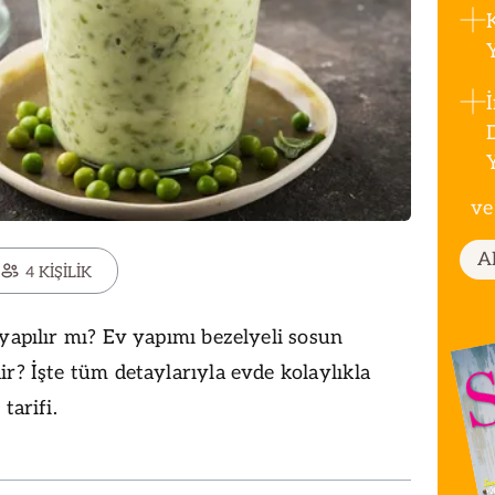
ve
A
4 KİŞİLİK
 yapılır mı? Ev yapımı bezelyeli sosun
ir? İşte tüm detaylarıyla evde kolaylıkla
tarifi.