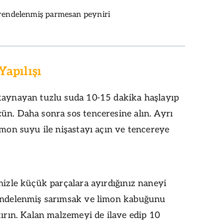
 rendelenmiş parmesan peyniri
Yapılışı
kaynayan tuzlu suda 10-15 dakika haşlayıp
ün. Daha sonra sos tenceresine alın. Ayrı
imon suyu ile nişastayı açın ve tencereye
nizle küçük parçalara ayırdığınız naneyi
endelenmiş sarımsak ve limon kabuğunu
tırın. Kalan malzemeyi de ilave edip 10