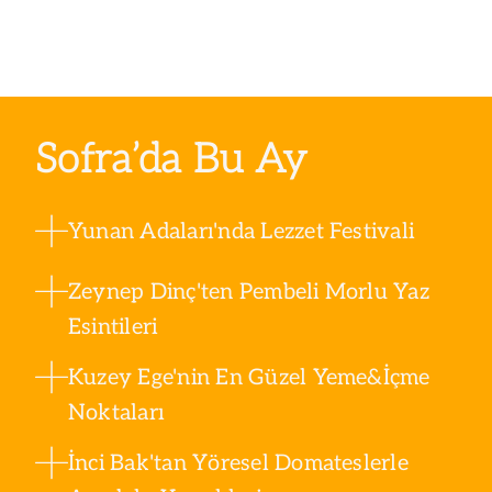
Sofra’da Bu Ay
Yunan Adaları'nda Lezzet Festivali
Zeynep Dinç'ten Pembeli Morlu Yaz
Esintileri
Kuzey Ege'nin En Güzel Yeme&İçme
Noktaları
İnci Bak'tan Yöresel Domateslerle