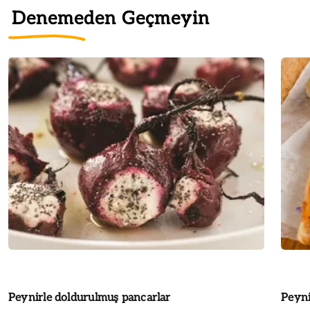
Denemeden Geçmeyin
Peynirle doldurulmuş pancarlar
Peyni