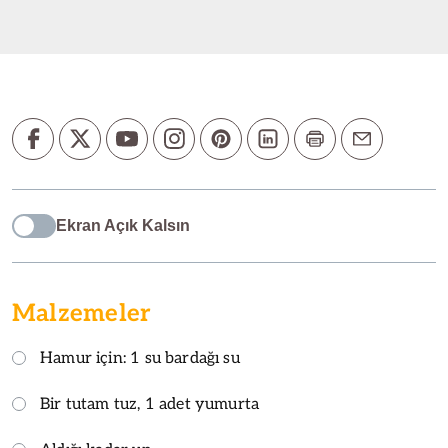
Ekran Açık Kalsın
Malzemeler
Hamur için: 1 su bardağı su
Bir tutam tuz, 1 adet yumurta