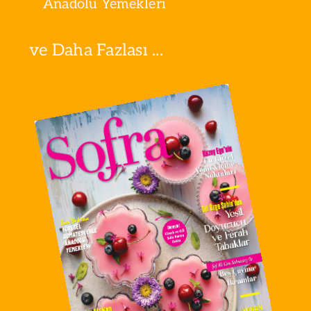
Anadolu Yemekleri
ve Daha Fazlası ...