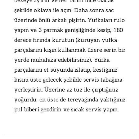
bezeye ayırın ve her birini ince olacak
şekilde oklava ile açın. Daha sonra sac
üzerinde önlü arkalı pişirin. Yufkaları rulo
yapın ve 3 parmak genişliğinde kesip, 180
derece fırında kurutun (kuruyan yufka
parçalarını kışın kullanmak üzere serin bir
yerde muhafaza edebilirsiniz). Yufka
parçalarını et suyunda ıslatıp, kestiğiniz
kısım üste gelecek şekilde servis tabağına
yerleştirin. Üzerine az tuz ile çırptığınız
yoğurdu, en üste de tereyağında yaktığınız
pul biberi gezdirin ve sıcak servis yapın.