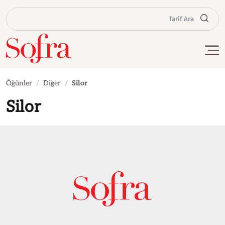
Tarif Ara
Öğünler
Diğer
Silor
Silor