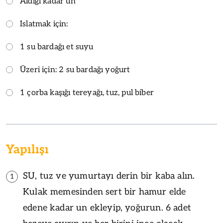
Aldığı kadar un
Islatmak için:
1 su bardağı et suyu
Üzeri için: 2 su bardağı yoğurt
1 çorba kaşığı tereyağı, tuz, pul biber
Yapılışı
SU, tuz ve yumurtayı derin bir kaba alın.
1
Kulak memesinden sert bir hamur elde
edene kadar un ekleyip, yoğurun. 6 adet