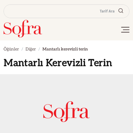
Tarif Ara
Öğünler
Diğer
Mantarlı kerevizli terin
Mantarlı Kerevizli Terin