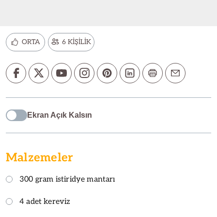
ORTA
6 KİŞİLİK
Ekran Açık Kalsın
Malzemeler
300 gram istiridye mantarı
4 adet kereviz