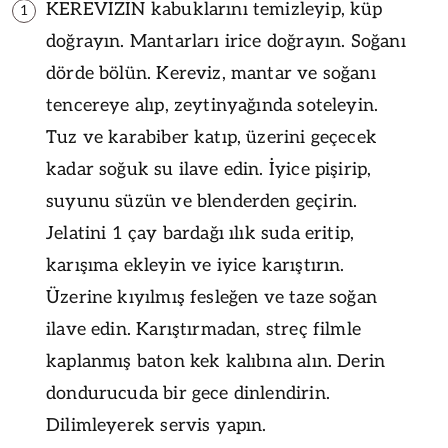
KEREVİZİN kabuklarını temizleyip, küp
1
doğrayın. Mantarları irice doğrayın. Soğanı
dörde bölün. Kereviz, mantar ve soğanı
tencereye alıp, zeytinyağında soteleyin.
Tuz ve karabiber katıp, üzerini geçecek
kadar soğuk su ilave edin. İyice pişirip,
suyunu süzün ve blenderden geçirin.
Jelatini 1 çay bardağı ılık suda eritip,
karışıma ekleyin ve iyice karıştırın.
Üzerine kıyılmış fesleğen ve taze soğan
ilave edin. Karıştırmadan, streç filmle
kaplanmış baton kek kalıbına alın. Derin
dondurucuda bir gece dinlendirin.
Dilimleyerek servis yapın.