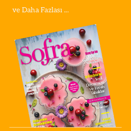
ve Daha Fazlası ...