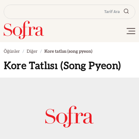
Tarif Ara
Öğünler
Diğer
Kore tatlısı (song pyeon)
Kore Tatlısı (Song Pyeon)