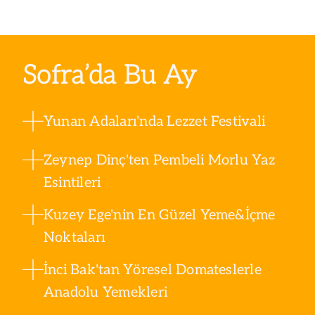
Sofra’da Bu Ay
Yunan Adaları'nda Lezzet Festivali
Zeynep Dinç'ten Pembeli Morlu Yaz
Esintileri
Kuzey Ege'nin En Güzel Yeme&İçme
Noktaları
İnci Bak'tan Yöresel Domateslerle
Anadolu Yemekleri