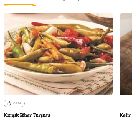
ORTA
Karışık Biber Turşusu
Kefir