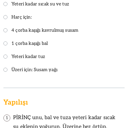
Yeteri kadar sıcak su ve tuz
Harç için:
4 çorba kaşığı kavrulmuş susam
1 çorba kaşığı bal
Yeteri kadar tuz
Üzeri için: Susam yağı
Yapılışı
PİRİNÇ unu, bal ve tuza yeteri kadar sıcak
1
su eklenip yoğurun. Üzerine bez örtüp,