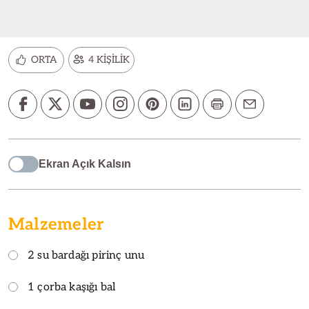
ORTA
4 KİŞİLİK
Ekran Açık Kalsın
Malzemeler
2 su bardağı pirinç unu
1 çorba kaşığı bal