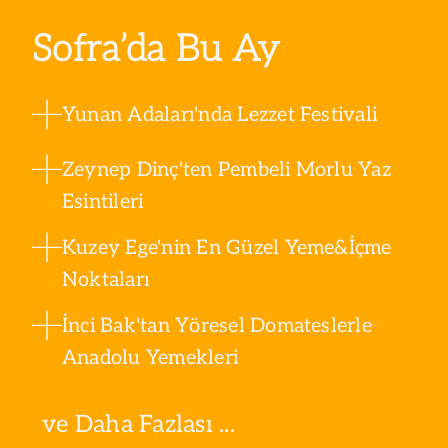
Sofra’da Bu Ay
Yunan Adaları'nda Lezzet Festivali
Zeynep Dinç'ten Pembeli Morlu Yaz
Esintileri
Kuzey Ege'nin En Güzel Yeme&İçme
Noktaları
İnci Bak'tan Yöresel Domateslerle
Anadolu Yemekleri
ve Daha Fazlası ...