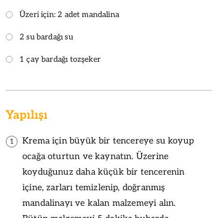
Üzeri için: 2 adet mandalina
2 su bardağı su
1 çay bardağı tozşeker
Yapılışı
Krema için büyük bir tencereye su koyup
1
ocağa oturtun ve kaynatın. Üzerine
koyduğunuz daha küçük bir tencerenin
içine, zarları temizlenip, doğranmış
mandalinayı ve kalan malzemeyi alın.