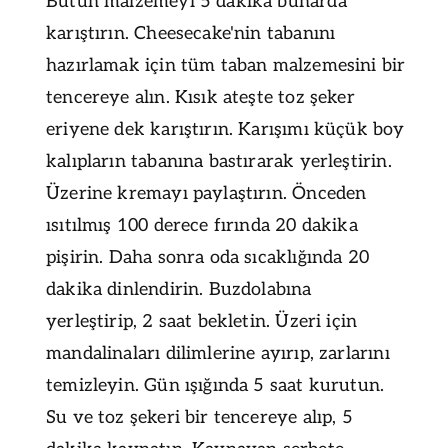
Bütün malzemeyi 5 dakika buharda
karıştırın. Cheesecake'nin tabanını
hazırlamak için tüm taban malzemesini bir
tencereye alın. Kısık ateşte toz şeker
eriyene dek karıştırın. Karışımı küçük boy
kalıpların tabanına bastırarak yerleştirin.
Üzerine kremayı paylaştırın. Önceden
ısıtılmış 100 derece fırında 20 dakika
pişirin. Daha sonra oda sıcaklığında 20
dakika dinlendirin. Buzdolabına
yerleştirip, 2 saat bekletin. Üzeri için
mandalinaları dilimlerine ayırıp, zarlarını
temizleyin. Gün ışığında 5 saat kurutun.
Su ve toz şekeri bir tencereye alıp, 5