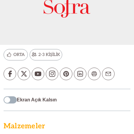
ORTA
2-3 KİŞİLİK
Ekran Açık Kalsın
Malzemeler