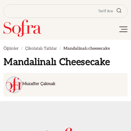
Tarif Ara
Öğünler
Çikolatalı Tatlılar
Mandalinalı cheesecake
Mandalinalı Cheesecake
Muzaffer Çakmak