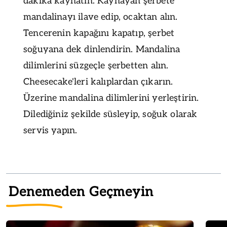
dakika kaynatın. Kaynayan şerbete
mandalinayı ilave edip, ocaktan alın.
Tencerenin kapağını kapatıp, şerbet
soğuyana dek dinlendirin. Mandalina
dilimlerini süzgeçle şerbetten alın.
Cheesecake'leri kalıplardan çıkarın.
Üzerine mandalina dilimlerini yerleştirin.
Dilediğiniz şekilde süsleyip, soğuk olarak
servis yapın.
Denemeden Geçmeyin