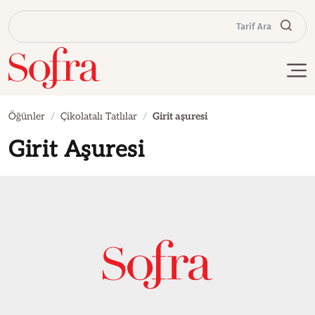
Tarif Ara
Öğünler
Çikolatalı Tatlılar
Girit aşuresi
Girit Aşuresi