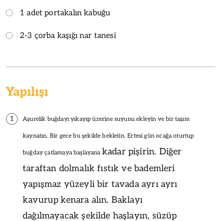
1 adet portakalın kabuğu
2-3 çorba kaşığı nar tanesi
Yapılışı
1
Aşurelik buğdayı yıkayıp üzerine suyunu ekleyin ve bir taşım
kaynatın. Bir gece
bu şekilde bekletin. Ertesi gün ocağa
oturtup
kadar pişirin. Diğer
buğday çatlamaya başlayana
taraftan dolmalık fıstık ve bademleri
yapışmaz yüzeyli bir tavada ayrı ayrı
kavurup kenara alın. Baklayı
dağılmayacak şekilde haşlayın, süzüp