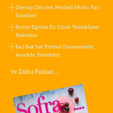
Zeynep Dinç'ten Pembeli Morlu Yaz
Esintileri
Kuzey Ege'nin En Güzel Yeme&İçme
Noktaları
İnci Bak'tan Yöresel Domateslerle
Anadolu Yemekleri
ve Daha Fazlası ...