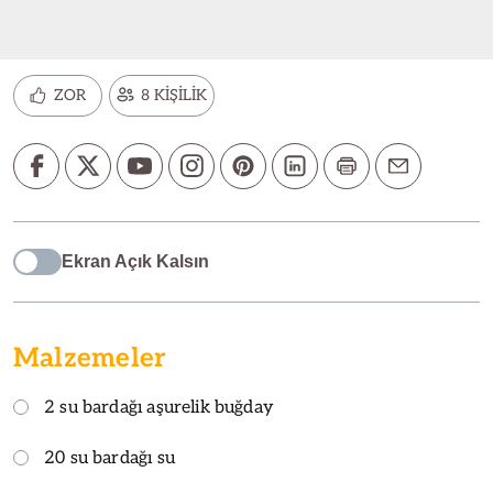
ZOR
8 KİŞİLİK
Ekran Açık Kalsın
Malzemeler
2 su bardağı aşurelik buğday
20 su bardağı su