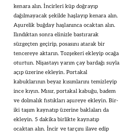
kenara alın. İncirleri küp doğrayıp
dağılmayacak şekilde haşlayıp kenara alın.
Aşurelik buğday haşlanınca ocaktan alın.
Ilındıktan sonra elinizle bastırarak
süzgeçten geçirip, posasını atarak bir
tencereye aktarın. Tozşekeri ekleyip ocağa
oturtun. Nişastayı yarım çay bardağı suyla
açıp üzerine ekleyin. Portakal
kabuklarının beyaz kısımlarını temizleyip
ince kıyın. Mısır, portakal kabuğu, badem
ve dolmalık fıstıkları aşureye ekleyin. Bir-
iki taşım kaynatıp üzerine baklaları da
ekleyin. 5 dakika birlikte kaynatıp
ocaktan alın. İncir ve tarçını ilave edip