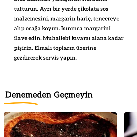
tutturun. Ayrı bir yerde çikolata sos
malzemesini, margarin hariç, tencereye
alıp ocağa koyun. Isınınca margarini
ilave edin. Muhallebi kıvamı alana kadar
pişirin. Elmalı topların üzerine
gezdirerek servis yapın.
Denemeden Geçmeyin