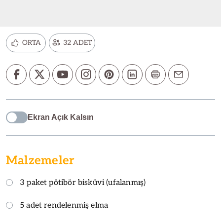
ORTA
32 ADET
Ekran Açık Kalsın
Malzemeler
3 paket pötibör bisküvi (ufalanmış)
5 adet rendelenmiş elma