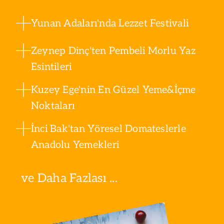
Yunan Adaları'nda Lezzet Festivali
Zeynep Dinç'ten Pembeli Morlu Yaz
Esintileri
Kuzey Ege'nin En Güzel Yeme&İçme
Noktaları
İnci Bak'tan Yöresel Domateslerle
Anadolu Yemekleri
ve Daha Fazlası ...