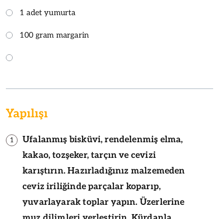
1 adet yumurta
100 gram margarin
Yapılışı
Ufalanmış bisküvi, rendelenmiş elma,
1
kakao, tozşeker, tarçın ve cevizi
karıştırın. Hazırladığınız malzemeden
ceviz iriliğinde parçalar koparıp,
yuvarlayarak toplar yapın. Üzerlerine
muz dilimleri yerleştirin. Kürdanla