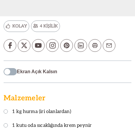
KOLAY
4 KİŞİLİK
Ekran Açık Kalsın
Malzemeler
1 kg hurma (iri olanlardan)
1 kutu oda sıcaklığında krem peynir