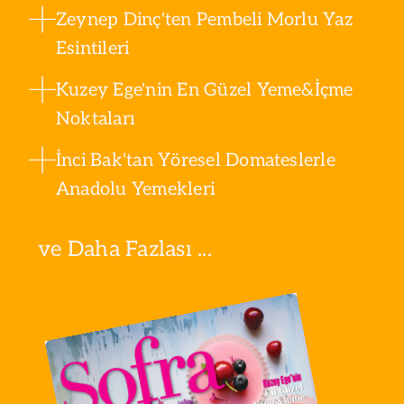
Zeynep Dinç'ten Pembeli Morlu Yaz
Esintileri
Kuzey Ege'nin En Güzel Yeme&İçme
Noktaları
İnci Bak'tan Yöresel Domateslerle
Anadolu Yemekleri
ve Daha Fazlası ...