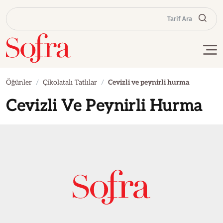
Tarif Ara
Öğünler
Çikolatalı Tatlılar
Cevizli ve peynirli hurma
Cevizli Ve Peynirli Hurma