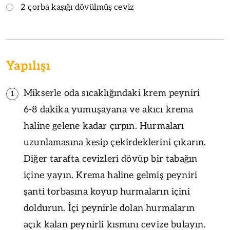
2 çorba kaşığı dövülmüş ceviz
Yapılışı
Mikserle oda sıcaklığındaki krem peyniri
1
6-8 dakika yumuşayana ve akıcı krema
haline gelene kadar çırpın. Hurmaları
uzunlamasına kesip çekirdeklerini çıkarın.
Diğer tarafta cevizleri dövüp bir tabağın
içine yayın. Krema haline gelmiş peyniri
şanti torbasına koyup hurmaların içini
doldurun. İçi peynirle dolan hurmaların
açık kalan peynirli kısmını cevize bulayın.