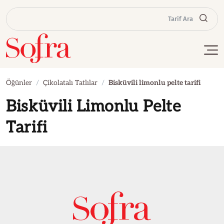
Tarif Ara
Öğünler
Çikolatalı Tatlılar
Bisküvili limonlu pelte tarifi
Bisküvili Limonlu Pelte
Tarifi