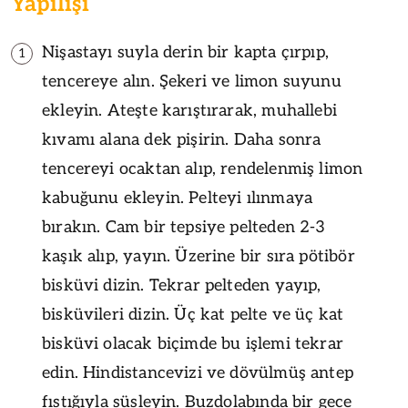
Yapılışı
Nişastayı suyla derin bir kapta çırpıp,
1
tencereye alın. Şekeri ve limon suyunu
ekleyin. Ateşte karıştırarak, muhallebi
kıvamı alana dek pişirin. Daha sonra
tencereyi ocaktan alıp, rendelenmiş limon
kabuğunu ekleyin. Pelteyi ılınmaya
bırakın. Cam bir tepsiye pelteden 2-3
kaşık alıp, yayın. Üzerine bir sıra pötibör
bisküvi dizin. Tekrar pelteden yayıp,
bisküvileri dizin. Üç kat pelte ve üç kat
bisküvi olacak biçimde bu işlemi tekrar
edin. Hindistancevizi ve dövülmüş antep
fıstığıyla süsleyin. Buzdolabında bir gece