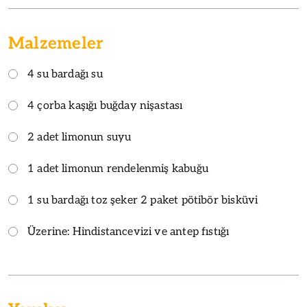
Malzemeler
4 su bardağı su
4 çorba kaşığı buğday nişastası
2 adet limonun suyu
1 adet limonun rendelenmiş kabuğu
1 su bardağı toz şeker 2 paket pötibör bisküvi
Üzerine: Hindistancevizi ve antep fıstığı