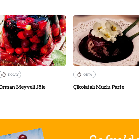
KOLAY
ORTA
Orman Meyveli Jöle
Çikolatalı Muzlu Parfe