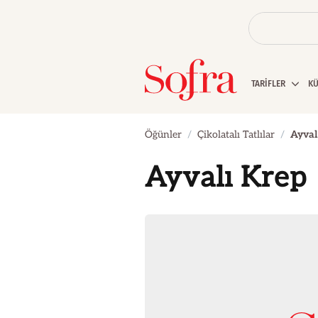
TARİFLER
K
Öğünler
Çikolatalı Tatlılar
Ayval
Ayvalı Krep