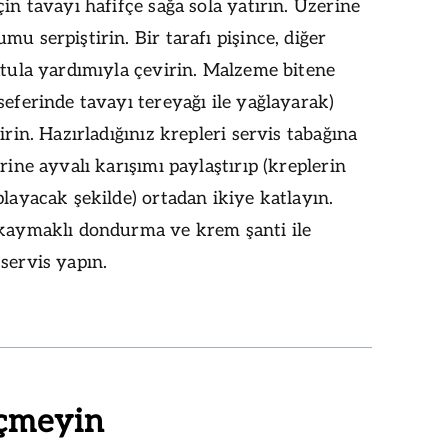
çin tavayı hafifçe sağa sola yatırın. Üzerine
mu serpiştirin. Bir tarafı pişince, diğer
atula yardımıyla çevirin. Malzeme bitene
seferinde tavayı tereyağı ile yağlayarak)
şirin. Hazırladığınız krepleri servis tabağına
erine ayvalı karışımı paylaştırıp (kreplerin
playacak şekilde) ortadan ikiye katlayın.
 kaymaklı dondurma ve krem şanti ile
servis yapın.
çmeyin