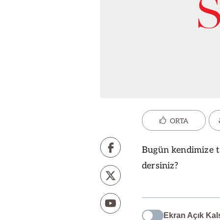
ORTA
Bugün kendimize tat
dersiniz?
Ekran Açık Kal