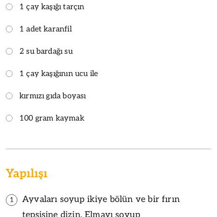
1 çay kaşığı tarçın
1 adet karanfil
2 su bardağı su
1 çay kaşığının ucu ile
kırmızı gıda boyası
100 gram kaymak
Yapılışı
Ayvaları soyup ikiye bölün ve bir fırın
1
tepsisine dizin. Elmayı soyup