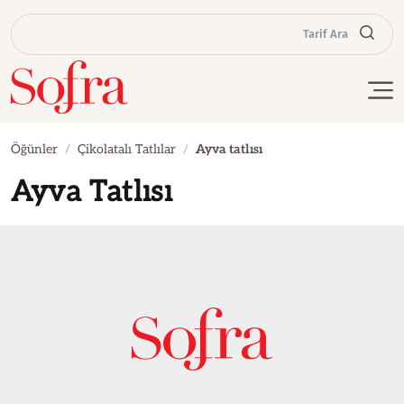
Tarif Ara
Öğünler
Çikolatalı Tatlılar
Ayva tatlısı
Ayva Tatlısı