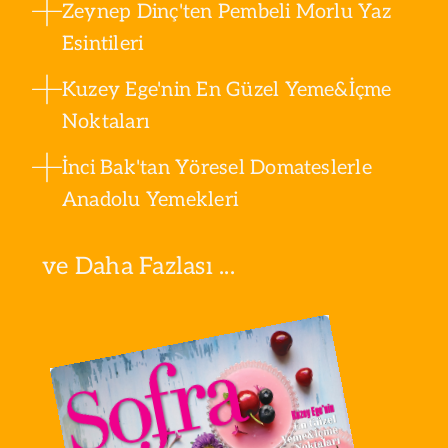
Zeynep Dinç'ten Pembeli Morlu Yaz
Esintileri
Kuzey Ege'nin En Güzel Yeme&İçme
Noktaları
İnci Bak'tan Yöresel Domateslerle
Anadolu Yemekleri
ve Daha Fazlası ...