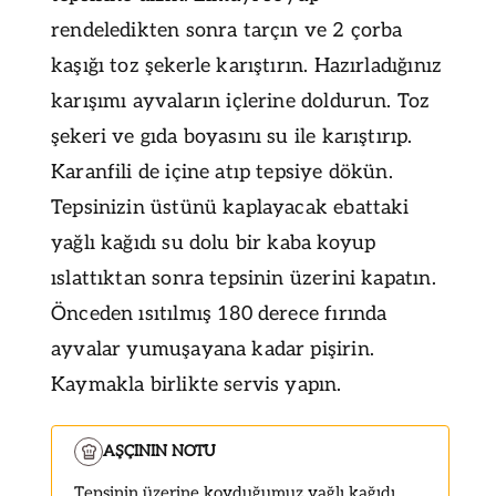
rendeledikten sonra tarçın ve 2 çorba
kaşığı toz şekerle karıştırın. Hazırladığınız
karışımı ayvaların içlerine doldurun. Toz
şekeri ve gıda boyasını su ile karıştırıp.
Karanfili de içine atıp tepsiye dökün.
Tepsinizin üstünü kaplayacak ebattaki
yağlı kağıdı su dolu bir kaba koyup
ıslattıktan sonra tepsinin üzerini kapatın.
Önceden ısıtılmış 180 derece fırında
ayvalar yumuşayana kadar pişirin.
Kaymakla birlikte servis yapın.
AŞÇININ NOTU
Tepsinin üzerine koyduğumuz yağlı kağıdı