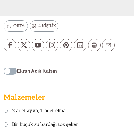
ORTA
4 KİŞİLİK
Ekran Açık Kalsın
Malzemeler
2 adet ayva, 1 adet elma
Bir buçuk su bardağı toz şeker