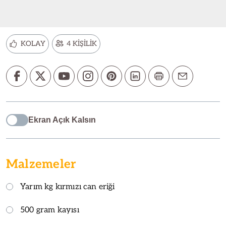
KOLAY
4 KİŞİLİK
Ekran Açık Kalsın
Malzemeler
Yarım kg kırmızı can eriği
500 gram kayısı