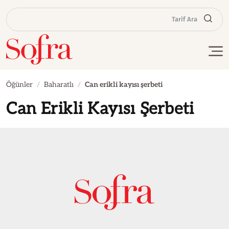
Tarif Ara
Öğünler
Baharatlı
Can erikli kayısı şerbeti
Can Erikli Kayısı Şerbeti