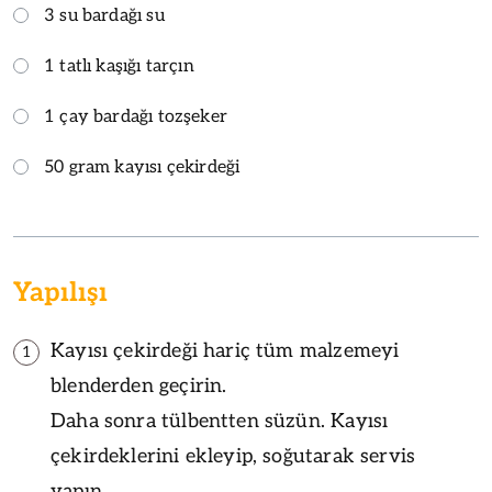
3 su bardağı su
1 tatlı kaşığı tarçın
1 çay bardağı tozşeker
50 gram kayısı çekirdeği
Yapılışı
Kayısı çekirdeği hariç tüm malzemeyi
1
blenderden geçirin.
Daha sonra tülbentten süzün. Kayısı
çekirdeklerini ekleyip, soğutarak servis
yapın.