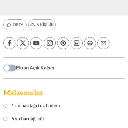
ORTA
6 KİŞİLİK
Ekran Açık Kalsın
Malzemeler
1 su bardağı toz badem
5 su bardağı süt