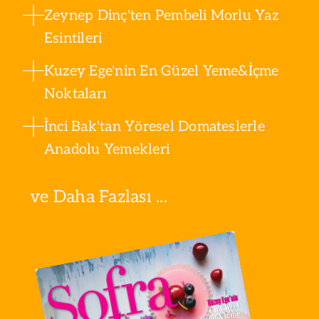
Zeynep Dinç'ten Pembeli Morlu Yaz
Esintileri
Kuzey Ege'nin En Güzel Yeme&İçme
Noktaları
İnci Bak'tan Yöresel Domateslerle
Anadolu Yemekleri
ve Daha Fazlası ...