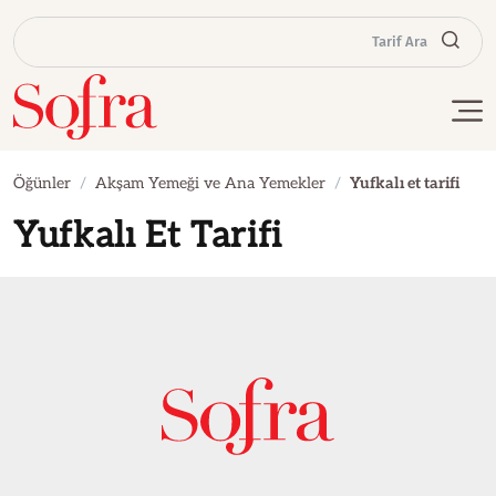
Tarif Ara
Öğünler
Akşam Yemeği ve Ana Yemekler
Yufkalı et tarifi
Yufkalı Et Tarifi