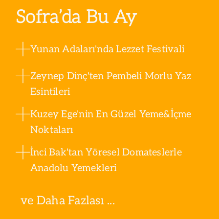
Sofra’da Bu Ay
Yunan Adaları'nda Lezzet Festivali
Zeynep Dinç'ten Pembeli Morlu Yaz
Esintileri
Kuzey Ege'nin En Güzel Yeme&İçme
Noktaları
İnci Bak'tan Yöresel Domateslerle
Anadolu Yemekleri
ve Daha Fazlası ...