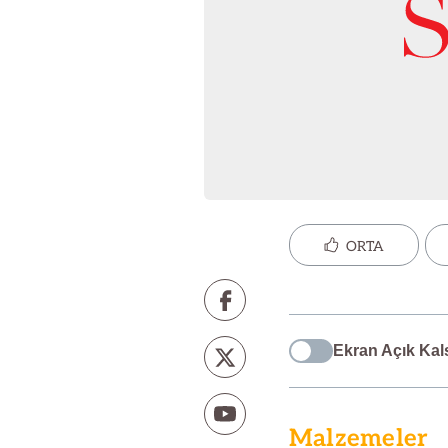
ORTA
Ekran Açık Kal
Malzemeler