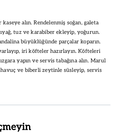
 kaseye alın. Rendelenmiş soğan, galeta
vıyağ, tuz ve karabiber ekleyip, yoğurun.
ndalina büyüklüğünde parçalar koparın.
arlayıp, iri köfteler hazırlayın. Köfteleri
 ızgara yapın ve servis tabağına alın. Marul
 havuç ve biberli zeytinle süsleyip, servis
çmeyin