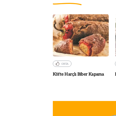
ORTA
Köfte Harçlı Biber Kapama