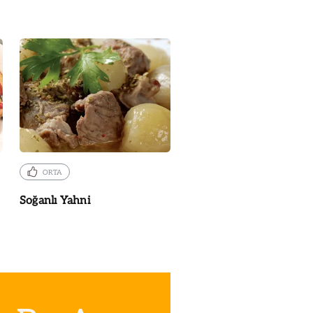
ORTA
Soğanlı Yahni