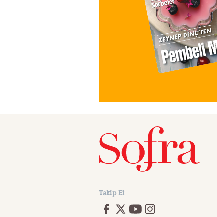
Takip Et