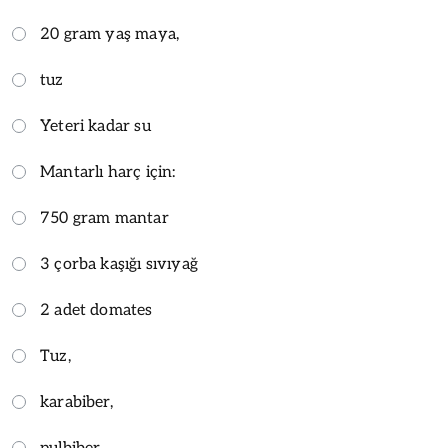
20 gram yaş maya,
tuz
Yeteri kadar su
Mantarlı harç için:
750 gram mantar
3 çorba kaşığı sıvıyağ
2 adet domates
Tuz,
karabiber,