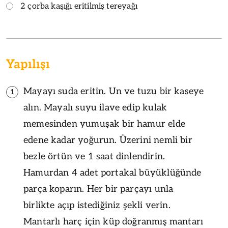
2 çorba kaşığı eritilmiş tereyağı
Yapılışı
Mayayı suda eritin. Un ve tuzu bir kaseye
1
alın. Mayalı suyu ilave edip kulak
memesinden yumuşak bir hamur elde
edene kadar yoğurun. Üzerini nemli bir
bezle örtün ve 1 saat dinlendirin.
Hamurdan 4 adet portakal büyüklüğünde
parça koparın. Her bir parçayı unla
birlikte açıp istediğiniz şekli verin.
Mantarlı harç için küp doğranmış mantarı