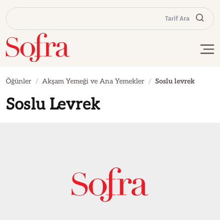
Tarif Ara
Öğünler
Akşam Yemeği ve Ana Yemekler
Soslu levrek
Soslu Levrek