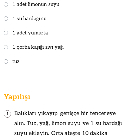
1 adet limonun suyu
1 su bardağı su
1 adet yumurta
1 çorba kaşığı sıvı yağ,
tuz
Yapılışı
Balıkları yıkayıp, genişçe bir tencereye
1
alın. Tuz, yağ, limon suyu ve 1 su bardağı
suyu ekleyin. Orta ateşte 10 dakika