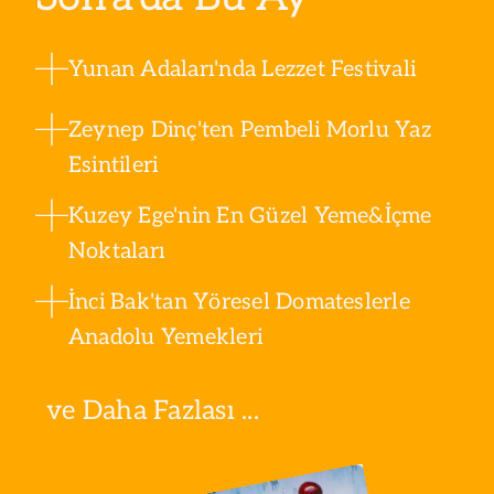
Yunan Adaları'nda Lezzet Festivali
Zeynep Dinç'ten Pembeli Morlu Yaz
Esintileri
Kuzey Ege'nin En Güzel Yeme&İçme
Noktaları
İnci Bak'tan Yöresel Domateslerle
Anadolu Yemekleri
ve Daha Fazlası ...