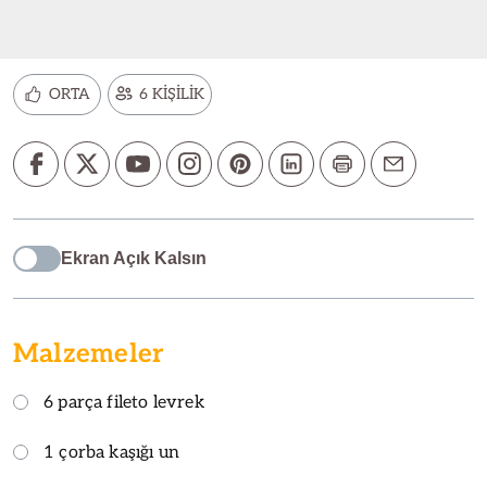
ORTA
6 KİŞİLİK
Ekran Açık Kalsın
Malzemeler
6 parça fileto levrek
1 çorba kaşığı un