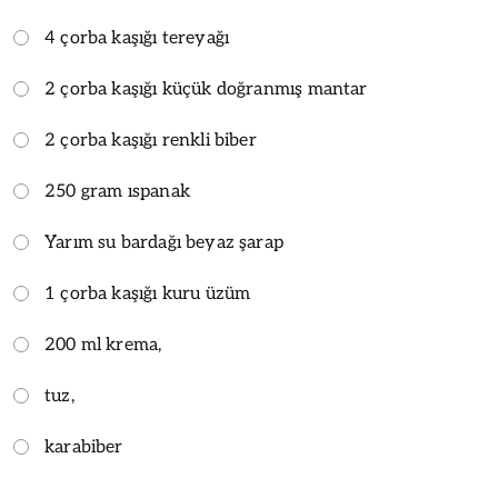
4 çorba kaşığı tereyağı
2 çorba kaşığı küçük doğranmış mantar
2 çorba kaşığı renkli biber
250 gram ıspanak
Yarım su bardağı beyaz şarap
1 çorba kaşığı kuru üzüm
200 ml krema,
tuz,
karabiber