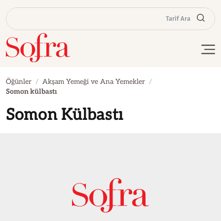
Tarif Ara
Öğünler
Akşam Yemeği ve Ana Yemekler
Somon külbastı
Somon Külbastı