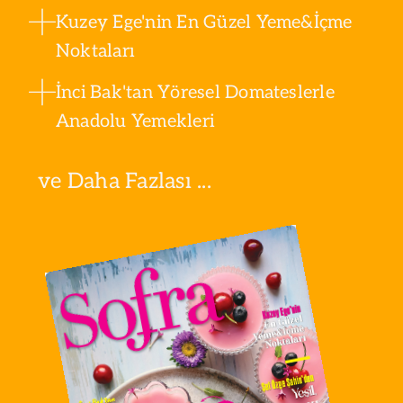
Kuzey Ege'nin En Güzel Yeme&İçme
Noktaları
İnci Bak'tan Yöresel Domateslerle
Anadolu Yemekleri
ve Daha Fazlası ...