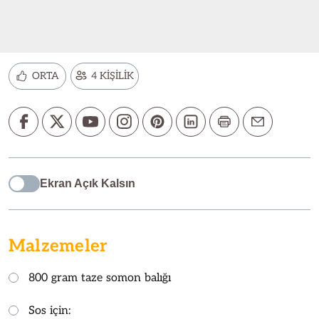
ORTA
4 KİŞİLİK
Ekran Açık Kalsın
Malzemeler
800 gram taze somon balığı
Sos için: