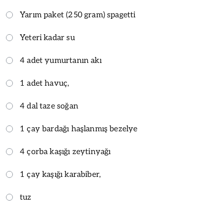
Yarım paket (250 gram) spagetti
Yeteri kadar su
4 adet yumurtanın akı
1 adet havuç,
4 dal taze soğan
1 çay bardağı haşlanmış bezelye
4 çorba kaşığı zeytinyağı
1 çay kaşığı karabiber,
tuz