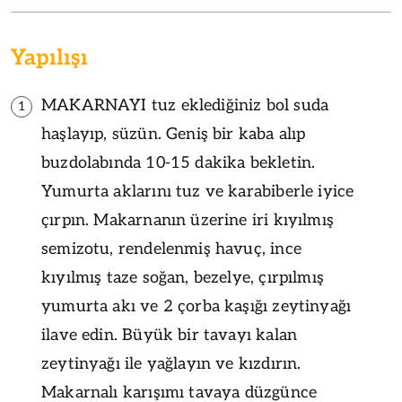
Yapılışı
MAKARNAYI tuz eklediğiniz bol suda
1
haşlayıp, süzün. Geniş bir kaba alıp
buzdolabında 10-15 dakika bekletin.
Yumurta aklarını tuz ve karabiberle iyice
çırpın. Makarnanın üzerine iri kıyılmış
semizotu, rendelenmiş havuç, ince
kıyılmış taze soğan, bezelye, çırpılmış
yumurta akı ve 2 çorba kaşığı zeytinyağı
ilave edin. Büyük bir tavayı kalan
zeytinyağı ile yağlayın ve kızdırın.
Makarnalı karışımı tavaya düzgünce