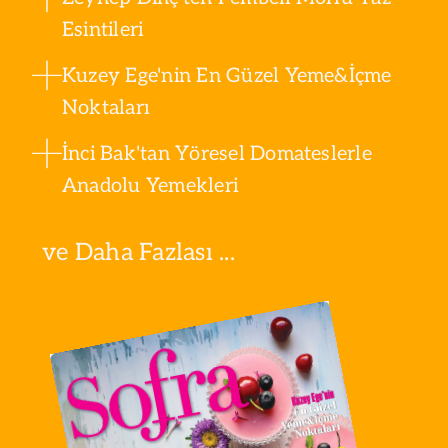
Esintileri
Kuzey Ege'nin En Güzel Yeme&İçme
Noktaları
İnci Bak'tan Yöresel Domateslerle
Anadolu Yemekleri
ve Daha Fazlası ...