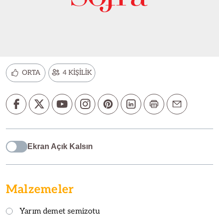
ORTA
4 KİŞİLİK
Ekran Açık Kalsın
Malzemeler
Yarım demet semizotu