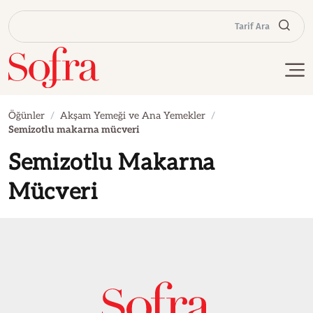
Tarif Ara
Öğünler
Akşam Yemeği ve Ana Yemekler
Semizotlu makarna mücveri
Semizotlu Makarna
Mücveri