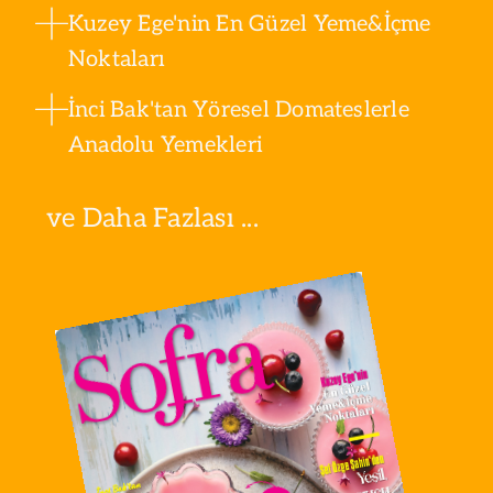
Kuzey Ege'nin En Güzel Yeme&İçme
Noktaları
İnci Bak'tan Yöresel Domateslerle
Anadolu Yemekleri
ve Daha Fazlası ...