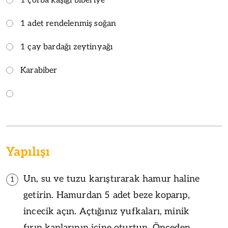
1 çorba kaşığı biberiye
1 adet rendelenmiş soğan
1 çay bardağı zeytinyağı
Karabiber
Yapılışı
Un, su ve tuzu karıştırarak hamur haline
1
getirin. Hamurdan 5 adet beze koparıp,
incecik açın. Açtığınız yufkaları, minik
fırın kaplarının içine oturtun. Önceden