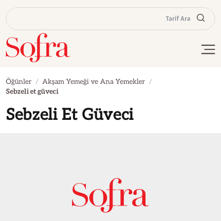
Tarif Ara
Öğünler
Akşam Yemeği ve Ana Yemekler
Sebzeli et güveci
Sebzeli Et Güveci