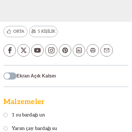
ORTA
5 KİŞİLİK
Ekran Açık Kalsın
Malzemeler
1 su bardağı un
Yarım çay bardağı su