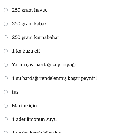
250 gram havuç
250 gram kabak
250 gram karnabahar
1 kg kuzu eti
Yarım çay bardağı zeytinyağı
1 su bardağı rendelenmiş kaşar peyniri
tuz
Marine için:
1 adet limonun suyu