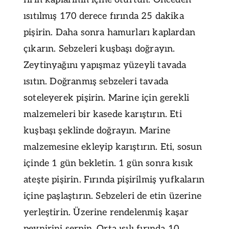
ısıtılmış 170 derece fırında 25 dakika
pişirin. Daha sonra hamurları kaplardan
çıkarın. Sebzeleri kuşbaşı doğrayın.
Zeytinyağını yapışmaz yüzeyli tavada
ısıtın. Doğranmış sebzeleri tavada
soteleyerek pişirin. Marine için gerekli
malzemeleri bir kasede karıştırın. Eti
kuşbaşı şeklinde doğrayın. Marine
malzemesine ekleyip karıştırın. Eti, sosun
içinde 1 gün bekletin. 1 gün sonra kısık
ateşte pişirin. Fırında pişirilmiş yufkaların
içine paşlaştırın. Sebzeleri de etin üzerine
yerleştirin. Üzerine rendelenmiş kaşar
peynirini serpin. Orta ısılı fırında 10