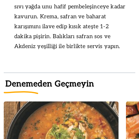
sıvı yağda unu hafif pembeleşinceye kadar
kavurun. Krema, safran ve baharat
karışımını ilave edip kısık ateşte 1-2
dakika pişirin. Balıkları safran sos ve
Akdeniz yeşilliği ile birlikte servis yapın.
Denemeden Geçmeyin