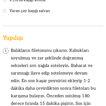
2 çorba kaşığı krema
Yarım çay kaşığı safran
Yapılışı
Balıkların filetosunu çıkarın. Kabukları
1
soyulmuş ve zar şeklinde doğranmış
sebzeleri sıvı yağda soteleyin. Baharat ve
sarımsağı ilave edip sotelemeye devam
edin. En son kaşar peynirini ekleyip 1-2
dakika daha çevirdikten sonra filetoları bu
karışıma bulayın. Önceden ısıtılmış 180
derece fırında 15 dakika pişirin. Sos için