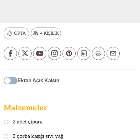
ORTA
4 KİŞİLİK
Ekran Açık Kalsın
Malzemeler
2 adet çipura
2 çorba kaşığı sıvı yağ