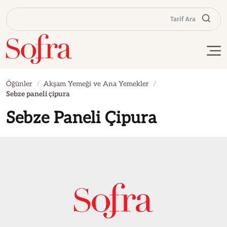
Tarif Ara
Öğünler
Akşam Yemeği ve Ana Yemekler
Sebze paneli çipura
Sebze Paneli Çipura