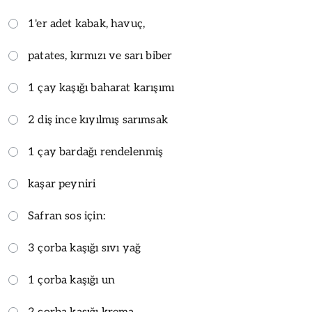
1'er adet kabak, havuç,
patates, kırmızı ve sarı biber
1 çay kaşığı baharat karışımı
2 diş ince kıyılmış sarımsak
1 çay bardağı rendelenmiş
kaşar peyniri
Safran sos için:
3 çorba kaşığı sıvı yağ
1 çorba kaşığı un