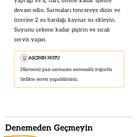
yaprağı ve iç harç bitene kadar işleme
devam edin. Sarmaları tencereye dizin ve
üzerine 2 su bardağı kaynar su ekleyin.
Suyunu çekene kadar pişirin ve sıcak
servis yapın.
AŞÇININ NOTU
Dilerseniz pazı sarmasını sarmısaklı yoğurtla
birlikte servis yapabilirsiniz.
Denemeden Geçmeyin