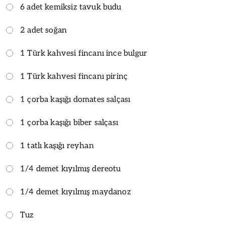
6 adet kemiksiz tavuk budu
2 adet soğan
1 Türk kahvesi fincanı ince bulgur
1 Türk kahvesi fincanı pirinç
1 çorba kaşığı domates salçası
1 çorba kaşığı biber salçası
1 tatlı kaşığı reyhan
1/4 demet kıyılmış dereotu
1/4 demet kıyılmış maydanoz
Tuz