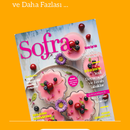
ve Daha Fazlası ...