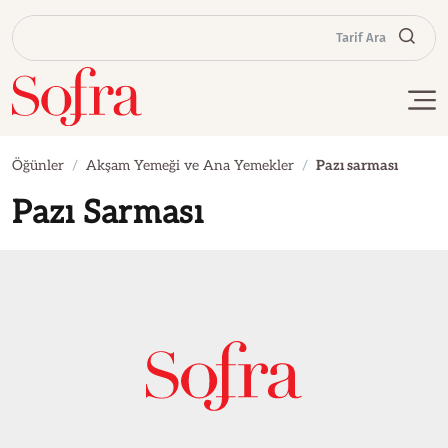
Tarif Ara
Öğünler
Akşam Yemeği ve Ana Yemekler
Pazı sarması
Pazı Sarması