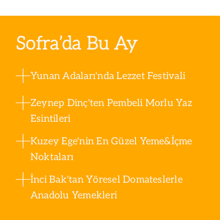
Sofra’da Bu Ay
Yunan Adaları'nda Lezzet Festivali
Zeynep Dinç'ten Pembeli Morlu Yaz
Esintileri
Kuzey Ege'nin En Güzel Yeme&İçme
Noktaları
İnci Bak'tan Yöresel Domateslerle
Anadolu Yemekleri