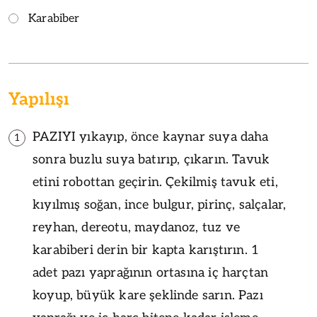
Karabiber
Yapılışı
PAZIYI yıkayıp, önce kaynar suya daha
1
sonra buzlu suya batırıp, çıkarın. Tavuk
etini robottan geçirin. Çekilmiş tavuk eti,
kıyılmış soğan, ince bulgur, pirinç, salçalar,
reyhan, dereotu, maydanoz, tuz ve
karabiberi derin bir kapta karıştırın. 1
adet pazı yaprağının ortasına iç harçtan
koyup, büyük kare şeklinde sarın. Pazı