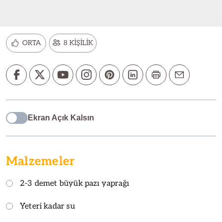
ORTA
8 KİŞİLİK
Ekran Açık Kalsın
Malzemeler
2-3 demet büyük pazı yaprağı
Yeteri kadar su