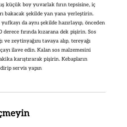
ış küçük boy yuvarlak fırın tepsisine, iç
ı bakacak şekilde yan yana yerleştirin.
 yufkayı da aynı şekilde hazırlayıp, önceden
90 derece fırında kızarana dek pişirin. Sos
ğı ve zeytinyağını tavaya alıp, tereyağı
lçayı ilave edin. Kalan sos malzemesini
akika karıştırarak pişirin. Kebapların
dirip servis yapın
çmeyin