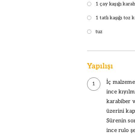
1 çay kaşığı kara
1 tatlı kaşığı toz 
tuz
Yapılışı
İç malzeme
1
ince kıyılm
karabiber v
üzerini kap
Sürenin so
ince rulo ş