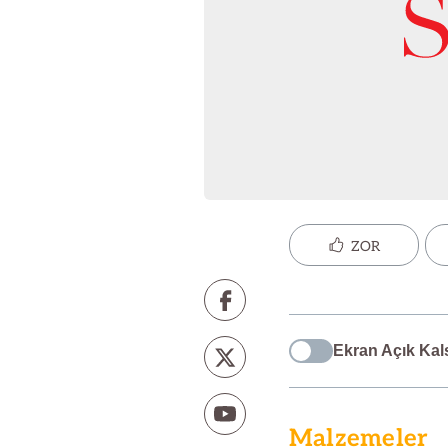
ZOR
Ekran Açık Kal
Malzemeler