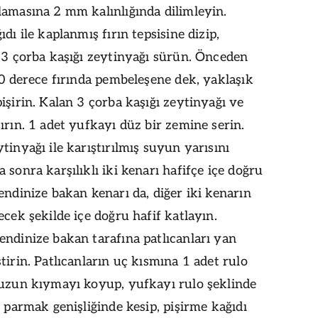
lamasına 2 mm kalınlığında dilimleyin.
ıdı ile kaplanmış fırın tepsisine dizip,
 3 çorba kaşığı zeytinyağı sürün. Önceden
00 derece fırında pembeleşene dek, yaklaşık
işirin. Kalan 3 çorba kaşığı zeytinyağı ve
ırın. 1 adet yufkayı düz bir zemine serin.
tinyağı ile karıştırılmış suyun yarısını
 sonra karşılıklı iki kenarı hafifçe içe doğru
endinize bakan kenarı da, diğer iki kenarın
ecek şekilde içe doğru hafif katlayın.
ndinize bakan tarafına patlıcanları yan
tirin. Patlıcanların uç kısmına 1 adet rulo
 uzun kıymayı koyup, yufkayı rulo şeklinde
5 parmak genişliğinde kesip, pişirme kağıdı