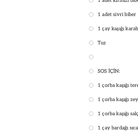
1 adet kırmızı bib
1 adet sivri biber
1 çay kaşığı kara
Tuz
SOS İÇİN:
1 çorba kaşığı ter
1 çorba kaşığı ze
1 çorba kaşığı sal
1 çay bardağı sıc