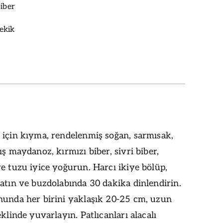
biber
kekik
 için kıyma, rendelenmiş soğan, sarmısak,
ış maydanoz, kırmızı biber, sivri biber,
e tuzu iyice yoğurun. Harcı ikiye bölüp,
atın ve buzdolabında 30 dakika dinlendirin.
nunda her birini yaklaşık 20-25 cm, uzun
eklinde yuvarlayın. Patlıcanları alacalı