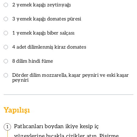
2 yemek kaşığı zeytinyağı
3 yemek kaşığı domates püresi
1 yemek kaşığı biber salçası
4 adet dilimlenmiş kiraz domates
8 dilim hindi füme
Dörder dilim mozzarella, kaşar peyniri ve eski kaşar
peyniri
Yapılışı
Patlıcanları boydan ikiye kesip iç
1
yüzeylerine bıçakla çizikler atın. Pişirme