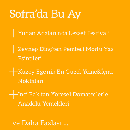
Sofra’da Bu Ay
Yunan Adaları'nda Lezzet Festivali
Zeynep Dinç'ten Pembeli Morlu Yaz
Esintileri
Kuzey Ege'nin En Güzel Yeme&İçme
Noktaları
İnci Bak'tan Yöresel Domateslerle
Anadolu Yemekleri
ve Daha Fazlası ...