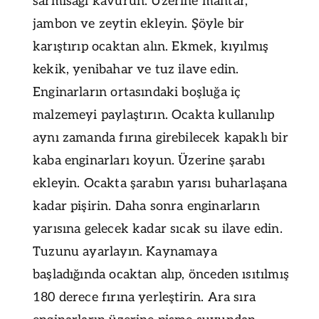
sarmısağı kavurun. Üzerine mantar,
jambon ve zeytin ekleyin. Şöyle bir
karıştırıp ocaktan alın. Ekmek, kıyılmış
kekik, yenibahar ve tuz ilave edin.
Enginarların ortasındaki boşluğa iç
malzemeyi paylaştırın. Ocakta kullanılıp
aynı zamanda fırına girebilecek kapaklı bir
kaba enginarları koyun. Üzerine şarabı
ekleyin. Ocakta şarabın yarısı buharlaşana
kadar pişirin. Daha sonra enginarların
yarısına gelecek kadar sıcak su ilave edin.
Tuzunu ayarlayın. Kaynamaya
başladığında ocaktan alıp, önceden ısıtılmış
180 derece fırına yerleştirin. Ara sıra