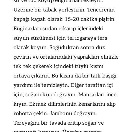
su ve tuz koyup enginarları ekleyin.
Üzerine bir tabak yerleştirin. Tencerenin
kapağı kapalı olarak 15-20 dakika pişirin.
Enginarları sudan çıkarıp içlerindeki
suyun süzülmesi için tel ızgaraya ters
olarak koyun. Soğuduktan sonra düz
çevirin ve ortalarındaki yaprakları elinizle
tek tek çekerek içindeki tüylü kısmı
ortaya çıkarın. Bu kısmı da bir tatlı kaşığı
yardımı ile temizleyin. Diğer taraftan içi
için, soğanı küp doğrayın. Mantarları ince
kıyın. Ekmek dilimlerinin kenarlarını alıp
robotta çekin. Jambonu doğrayın.
Tereyağını bir tavada eritip soğan ve