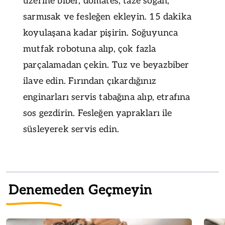
üzerine biber, domates, taze soğan,
sarmısak ve fesleğen ekleyin. 15 dakika
koyulaşana kadar pişirin. Soğuyunca
mutfak robotuna alıp, çok fazla
parçalamadan çekin. Tuz ve beyazbiber
ilave edin. Fırından çıkardığınız
enginarları servis tabağına alıp, etrafına
sos gezdirin. Fesleğen yaprakları ile
süsleyerek servis edin.
Denemeden Geçmeyin