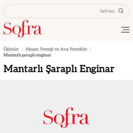
Tarif Ara
Öğünler
Akşam Yemeği ve Ana Yemekler
Mantarlı şaraplı enginar
Mantarlı Şaraplı Enginar