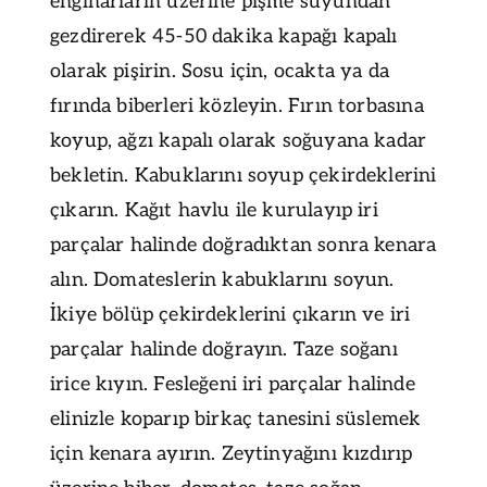
enginarların üzerine pişme suyundan
gezdirerek 45-50 dakika kapağı kapalı
olarak pişirin. Sosu için, ocakta ya da
fırında biberleri közleyin. Fırın torbasına
koyup, ağzı kapalı olarak soğuyana kadar
bekletin. Kabuklarını soyup çekirdeklerini
çıkarın. Kağıt havlu ile kurulayıp iri
parçalar halinde doğradıktan sonra kenara
alın. Domateslerin kabuklarını soyun.
İkiye bölüp çekirdeklerini çıkarın ve iri
parçalar halinde doğrayın. Taze soğanı
irice kıyın. Fesleğeni iri parçalar halinde
elinizle koparıp birkaç tanesini süslemek
için kenara ayırın. Zeytinyağını kızdırıp