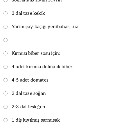
doğranmış siyah zeytin
3 dal taze kekik
Yarım çay kaşığı yenibahar, tuz
Kırmızı biber sosu için:
4 adet kırmızı dolmalık biber
4-5 adet domates
2 dal taze soğan
2-3 dal fesleğen
1 diş kıyılmış sarmısak