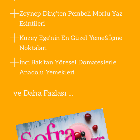
Zeynep Dinç'ten Pembeli Morlu Yaz
Esintileri
Kuzey Ege'nin En Güzel Yeme&İçme
Noktaları
İnci Bak'tan Yöresel Domateslerle
Anadolu Yemekleri
ve Daha Fazlası ...