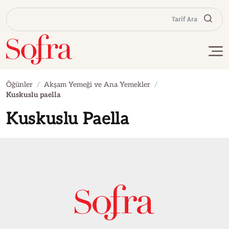
Tarif Ara
Öğünler
Akşam Yemeği ve Ana Yemekler
Kuskuslu paella
Kuskuslu Paella