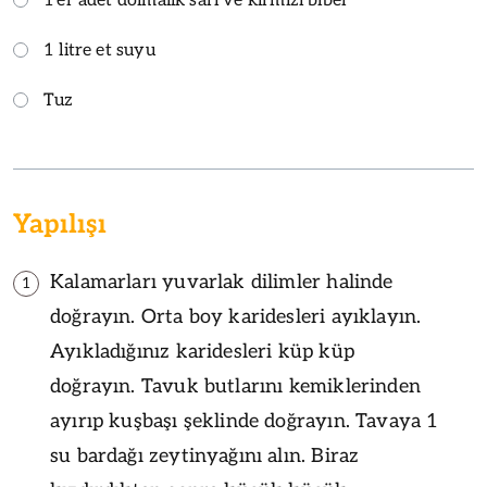
1'er adet dolmalık sarı ve kırmızı biber
1 litre et suyu
Tuz
Yapılışı
Kalamarları yuvarlak dilimler halinde
1
doğrayın. Orta boy karidesleri ayıklayın.
Ayıkladığınız karidesleri küp küp
doğrayın. Tavuk butlarını kemiklerinden
ayırıp kuşbaşı şeklinde doğrayın. Tavaya 1
su bardağı zeytinyağını alın. Biraz