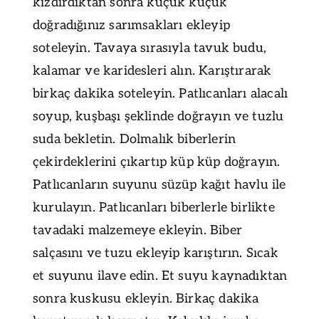
kızdırdıktan sonra küçük küçük
doğradığınız sarımsakları ekleyip
soteleyin. Tavaya sırasıyla tavuk budu,
kalamar ve karidesleri alın. Karıştırarak
birkaç dakika soteleyin. Patlıcanları alacalı
soyup, kuşbaşı şeklinde doğrayın ve tuzlu
suda bekletin. Dolmalık biberlerin
çekirdeklerini çıkartıp küp küp doğrayın.
Patlıcanların suyunu süzüp kağıt havlu ile
kurulayın. Patlıcanları biberlerle birlikte
tavadaki malzemeye ekleyin. Biber
salçasını ve tuzu ekleyip karıştırın. Sıcak
et suyunu ilave edin. Et suyu kaynadıktan
sonra kuskusu ekleyin. Birkaç dakika