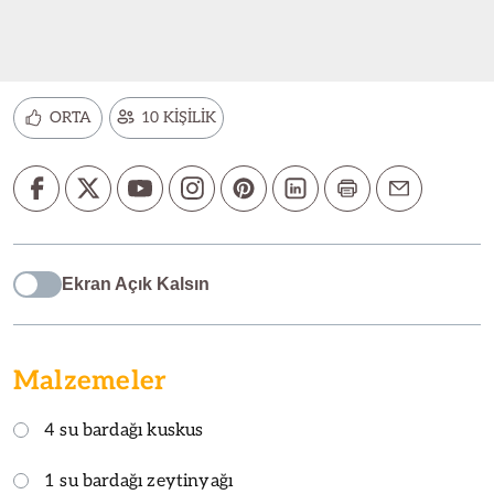
ORTA
10 KİŞİLİK
Ekran Açık Kalsın
Malzemeler
4 su bardağı kuskus
1 su bardağı zeytinyağı