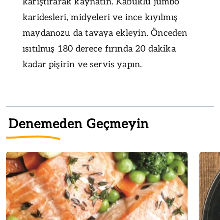
karıştırarak kaynatın. Kabuklu jumbo
karidesleri, midyeleri ve ince kıyılmış
maydanozu da tavaya ekleyin. Önceden
ısıtılmış 180 derece fırında 20 dakika
kadar pişirin ve servis yapın.
Denemeden Geçmeyin