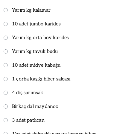
Yarım kg kalamar
10 adet jumbo karides
Yarım kg orta boy karides
Yarım kg tavuk budu
10 adet midye kabuğu
1 çorba kaşığı biber salçası
4 diş sarımsak
Birkaç dal maydanoz
3 adet patlıcan