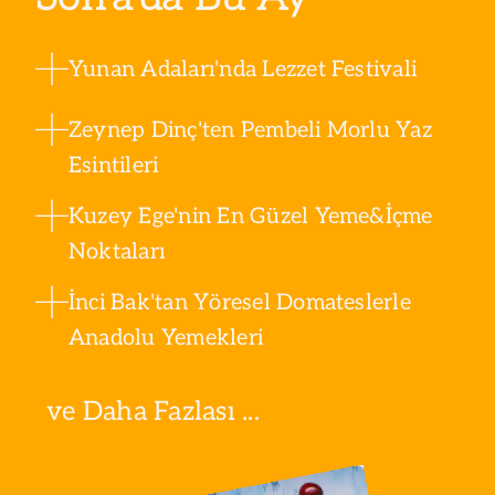
Yunan Adaları'nda Lezzet Festivali
Zeynep Dinç'ten Pembeli Morlu Yaz
Esintileri
Kuzey Ege'nin En Güzel Yeme&İçme
Noktaları
İnci Bak'tan Yöresel Domateslerle
Anadolu Yemekleri
ve Daha Fazlası ...