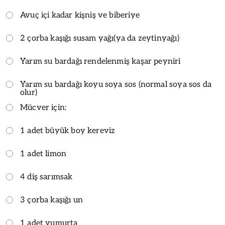
Avuç içi kadar kişniş ve biberiye
2 çorba kaşığı susam yağı(ya da zeytinyağı)
Yarım su bardağı rendelenmiş kaşar peyniri
Yarım su bardağı koyu soya sos (normal soya sos da
olur)
Mücver için:
1 adet büyük boy kereviz
1 adet limon
4 diş sarımsak
3 çorba kaşığı un
1 adet yumurta