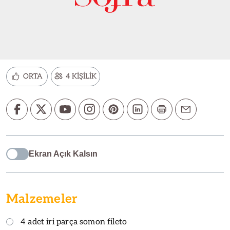
ORTA
4 KİŞİLİK
Ekran Açık Kalsın
Malzemeler
4 adet iri parça somon fileto