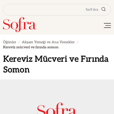
Tarif Ara
Öğünler
Akşam Yemeği ve Ana Yemekler
Kereviz mücveri ve fırında somon
Kereviz Mücveri ve Fırında
Somon