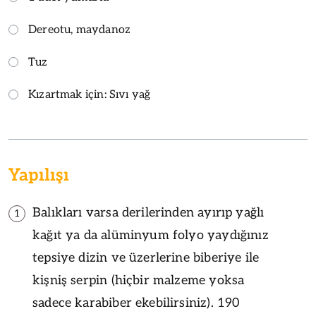
Dereotu, maydanoz
Tuz
Kızartmak için: Sıvı yağ
Yapılışı
Balıkları varsa derilerinden ayırıp yağlı
1
kağıt ya da alüminyum folyo yaydığınız
tepsiye dizin ve üzerlerine biberiye ile
kişniş serpin (hiçbir malzeme yoksa
sadece karabiber ekebilirsiniz). 190