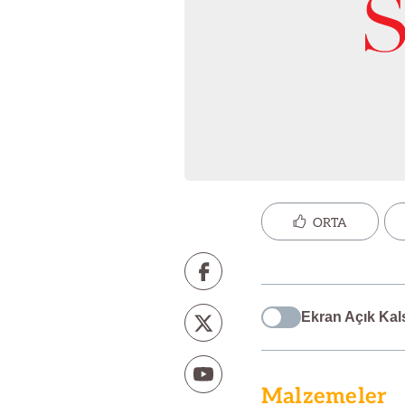
ORTA
Ekran Açık Kal
Malzemeler