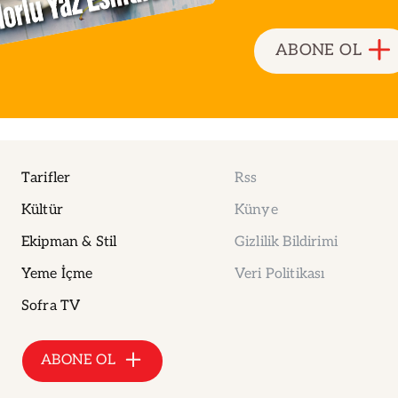
ABONE OL
Tarifler
Rss
Kültür
Künye
Ekipman & Stil
Gizlilik Bildirimi
Yeme İçme
Veri Politikası
Sofra TV
ABONE OL