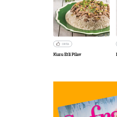
ORTA
Kuzu Etli Pilav