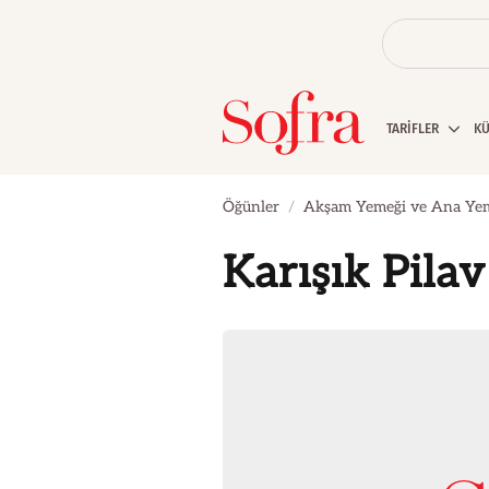
TARİFLER
K
Öğünler
Akşam Yemeği ve Ana Ye
Karışık Pilav