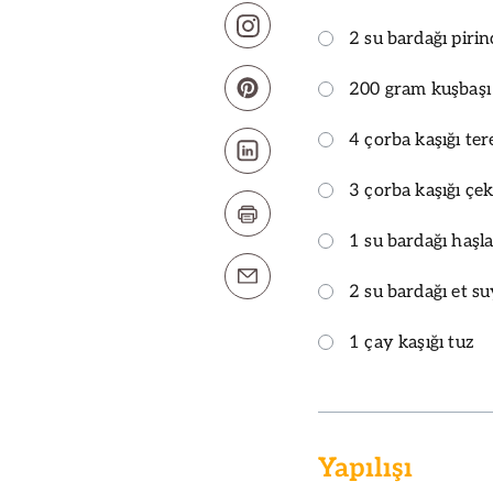
2 su bardağı pirin
200 gram kuşbaşı
4 çorba kaşığı ter
3 çorba kaşığı çe
1 su bardağı haş
2 su bardağı et s
1 çay kaşığı tuz
Yapılışı