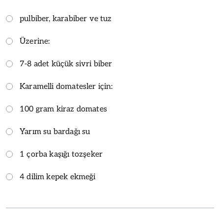
pulbiber, karabiber ve tuz
Üzerine:
7-8 adet küçük sivri biber
Karamelli domatesler için:
100 gram kiraz domates
Yarım su bardağı su
1 çorba kaşığı tozşeker
4 dilim kepek ekmeği