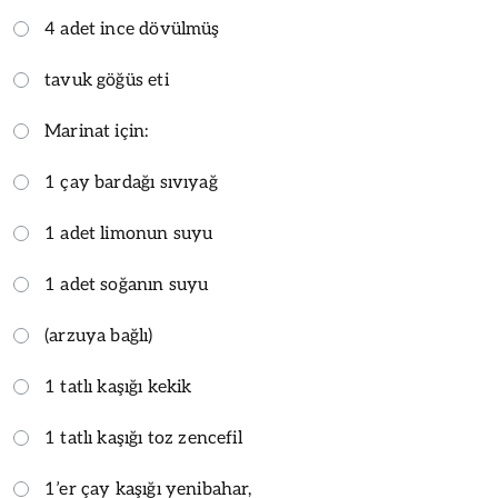
4 adet ince dövülmüş
tavuk göğüs eti
Marinat için:
1 çay bardağı sıvıyağ
1 adet limonun suyu
1 adet soğanın suyu
(arzuya bağlı)
1 tatlı kaşığı kekik
1 tatlı kaşığı toz zencefil
1’er çay kaşığı yenibahar,