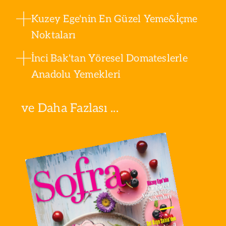
Kuzey Ege'nin En Güzel Yeme&İçme
Noktaları
İnci Bak'tan Yöresel Domateslerle
Anadolu Yemekleri
ve Daha Fazlası ...