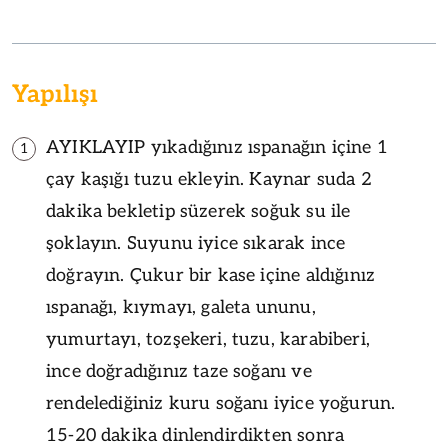
Yapılışı
AYIKLAYIP yıkadığınız ıspanağın içine 1
1
çay kaşığı tuzu ekleyin. Kaynar suda 2
dakika bekletip süzerek soğuk su ile
şoklayın. Suyunu iyice sıkarak ince
doğrayın. Çukur bir kase içine aldığınız
ıspanağı, kıymayı, galeta ununu,
yumurtayı, tozşekeri, tuzu, karabiberi,
ince doğradığınız taze soğanı ve
rendelediğiniz kuru soğanı iyice yoğurun.
15-20 dakika dinlendirdikten sonra