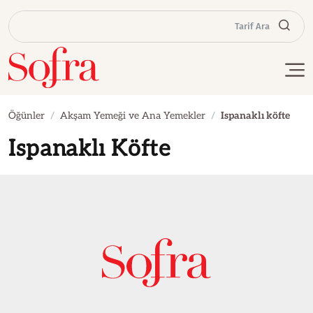
Tarif Ara
Öğünler
Akşam Yemeği ve Ana Yemekler
Ispanaklı köfte
Ispanaklı Köfte