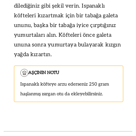
dilediğiniz gibi şekil verin. Ispanaklı
köfteleri kızartmak için bir tabağa galeta
ununu, başka bir tabağa iyice çırptığınız
yumurtaları alın. Köfteleri önce galeta
ununa sonra yumurtaya bulayarak kızgın
yağda kızartın.
AŞÇININ NOTU
Ispanaklı köfteye arzu ederseniz 250 gram
haşlanmış ısırgan otu da ekleyebilirsiniz.