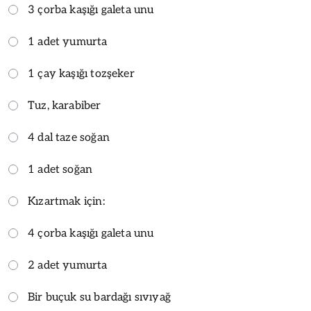
3 çorba kaşığı galeta unu
1 adet yumurta
1 çay kaşığı tozşeker
Tuz, karabiber
4 dal taze soğan
1 adet soğan
Kızartmak için:
4 çorba kaşığı galeta unu
2 adet yumurta
Bir buçuk su bardağı sıvıyağ