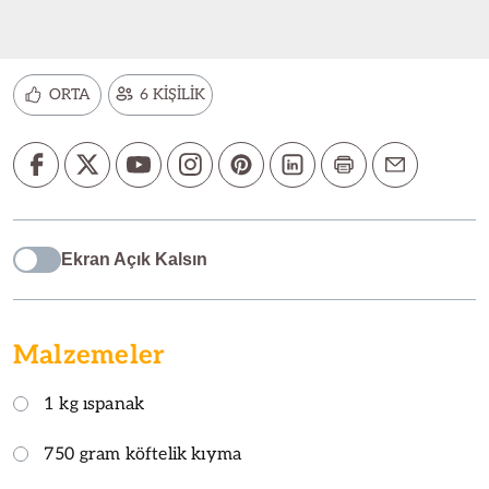
ORTA
6 KİŞİLİK
Ekran Açık Kalsın
Malzemeler
1 kg ıspanak
750 gram köftelik kıyma