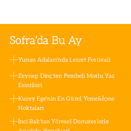
Sofra’da Bu Ay
Yunan Adaları'nda Lezzet Festivali
Zeynep Dinç'ten Pembeli Morlu Yaz
Esintileri
Kuzey Ege'nin En Güzel Yeme&İçme
Noktaları
İnci Bak'tan Yöresel Domateslerle
Anadolu Yemekleri