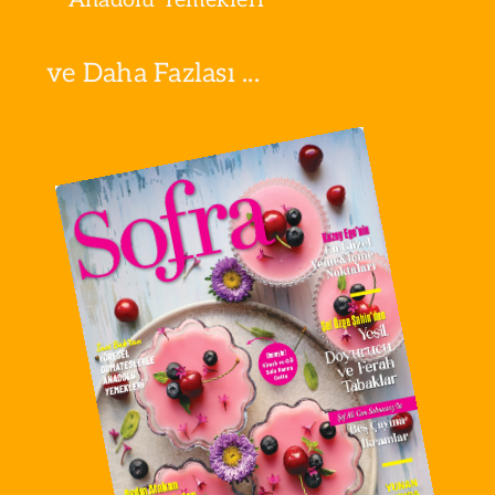
ve Daha Fazlası ...