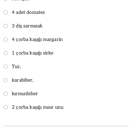
4 adet domates
3 diş sarmısak
4 çorba kaşığı margarin
1 çorba kaşığı sirke
Tuz,
karabiber,
kırmızıbiber
2 çorba kaşığı mısır unu