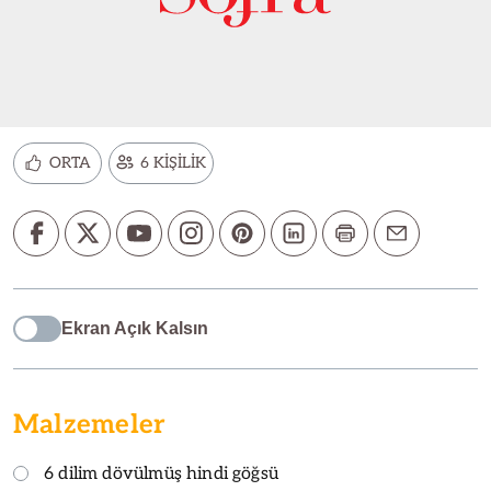
ORTA
6 KİŞİLİK
Ekran Açık Kalsın
Malzemeler
6 dilim dövülmüş hindi göğsü