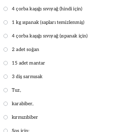
4 çorba kaşığı sıvıyağ (hindi için)
1 kg ıspanak (sapları temizlenmiş)
4 çorba kaşığı sıvıyağ (ıspanak için)
2 adet soğan
15 adet mantar
3 diş sarmısak
Tuz,
karabiber,
kırmızıbiber
Sos için: