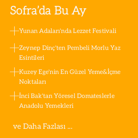
Sofra’da Bu Ay
Yunan Adaları'nda Lezzet Festivali
Zeynep Dinç'ten Pembeli Morlu Yaz
Esintileri
Kuzey Ege'nin En Güzel Yeme&İçme
Noktaları
İnci Bak'tan Yöresel Domateslerle
Anadolu Yemekleri
ve Daha Fazlası ...