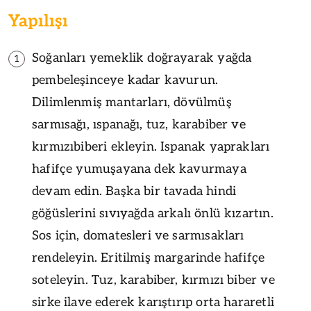
Yapılışı
Soğanları yemeklik doğrayarak yağda
1
pembeleşinceye kadar kavurun.
Dilimlenmiş mantarları, dövülmüş
sarmısağı, ıspanağı, tuz, karabiber ve
kırmızıbiberi ekleyin. Ispanak yaprakları
hafifçe yumuşayana dek kavurmaya
devam edin. Başka bir tavada hindi
göğüslerini sıvıyağda arkalı önlü kızartın.
Sos için, domatesleri ve sarmısakları
rendeleyin. Eritilmiş margarinde hafifçe
soteleyin. Tuz, karabiber, kırmızı biber ve
sirke ilave ederek karıştırıp orta hararetli