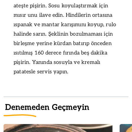
ateşte pişirin. Sosu koyulaştırmak için
mısır unu ilave edin. Hindilerin ortasına
ıspanak ve mantar karışımını koyup, rulo
halinde sarın. Şeklinin bozulmaması için
birleşme yerine kürdan batırıp önceden
ısıtılmış 160 derece fırında beş dakika
pişirin. Yanında sosuyla ve kremalı
patatesle servis yapın.
Denemeden Geçmeyin