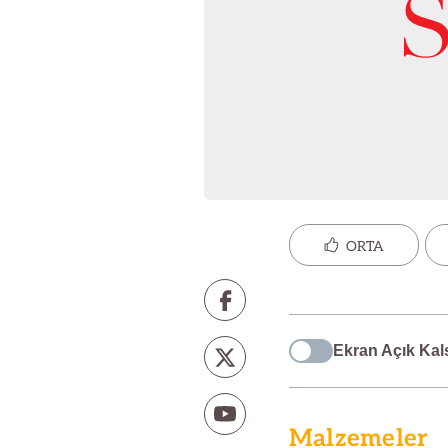
ORTA
Ekran Açık Kal
Malzemeler