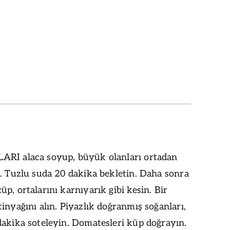
RI alaca soyup, büyük olanları ortadan
. Tuzlu suda 20 dakika bekletin. Daha sonra
p, ortalarını karnıyarık gibi kesin. Bir
inyağını alın. Piyazlık doğranmış soğanları,
dakika soteleyin. Domatesleri küp doğrayın.