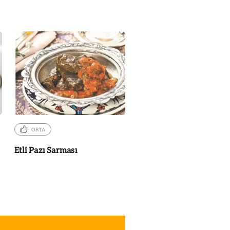
ORTA
Etli Pazı Sarması