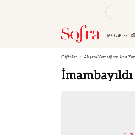
TARİFLER
K
Öğünler
Akşam Yemeği ve Ana Ye
İmambayıldı