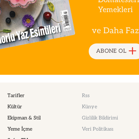
Yemekleri
ve Daha Fazla
ABONE OL
Tarifler
Rss
Kültür
Künye
Ekipman & Stil
Gizlilik Bildirimi
Yeme İçme
Veri Politikası