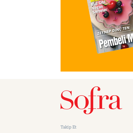
Takip Et