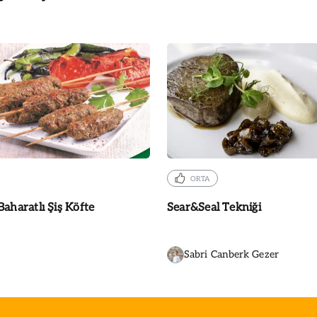
ORTA
Baharatlı Şiş Köfte
Sear&Seal Tekniği
Sabri Canberk Gezer