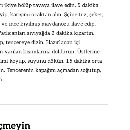
ı ikiye bölüp tavaya ilave edin. 5 dakika
yip, karışımı ocaktan alın. Şçine tuz, şeker,
 ve ince kıyılmış maydanozu ilave edip,
 Patlıcanları sıvıyağda 2 dakika kızartın.
p, tencereye dizin. Hazırlanan içi
ın yarılan kısımlarına doldurun. Üstlerine
limi koyup, suyunu dökün. 15 dakika orta
rin. Tencerenin kapağını açmadan soğutup,
n.
çmeyin