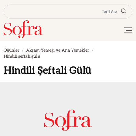
Tarif Ara
Öğünler
Akşam Yemeği ve Ana Yemekler
Hindili şeftali gülü
Hindili Şeftali Gülü