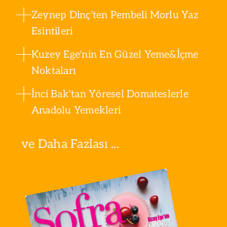
Zeynep Dinç'ten Pembeli Morlu Yaz
Esintileri
Kuzey Ege'nin En Güzel Yeme&İçme
Noktaları
İnci Bak'tan Yöresel Domateslerle
Anadolu Yemekleri
ve Daha Fazlası ...