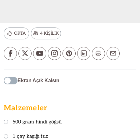
ORTA
4 KİŞİLİK
Ekran Açık Kalsın
Malzemeler
500 gram hindi göğsü
1 çay kaşığı tuz