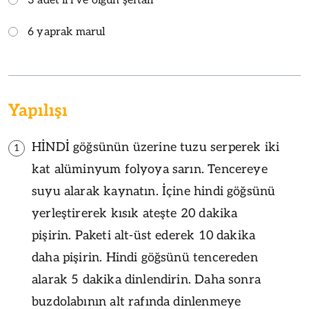
3 adet iri ve olgun şeftali
6 yaprak marul
Yapılışı
HİNDİ göğsünün üzerine tuzu serperek iki
1
kat alüminyum folyoya sarın. Tencereye
suyu alarak kaynatın. İçine hindi göğsünü
yerleştirerek kısık ateşte 20 dakika
pişirin. Paketi alt-üst ederek 10 dakika
daha pişirin. Hindi göğsünü tencereden
alarak 5 dakika dinlendirin. Daha sonra
buzdolabının alt rafında dinlenmeye