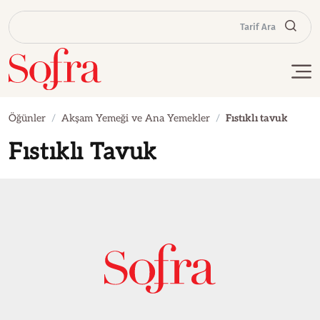
Tarif Ara
Öğünler
Akşam Yemeği ve Ana Yemekler
Fıstıklı tavuk
Fıstıklı Tavuk