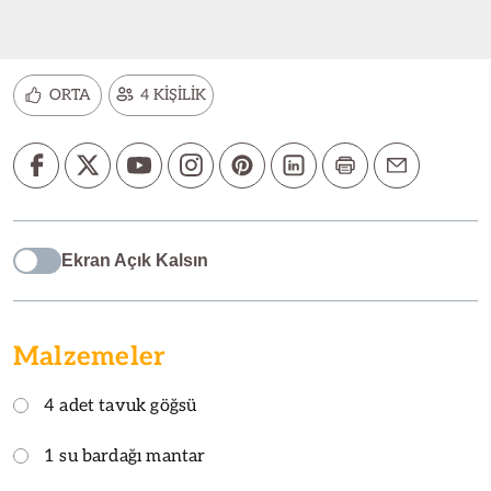
ORTA
4 KİŞİLİK
Ekran Açık Kalsın
Malzemeler
4 adet tavuk göğsü
1 su bardağı mantar