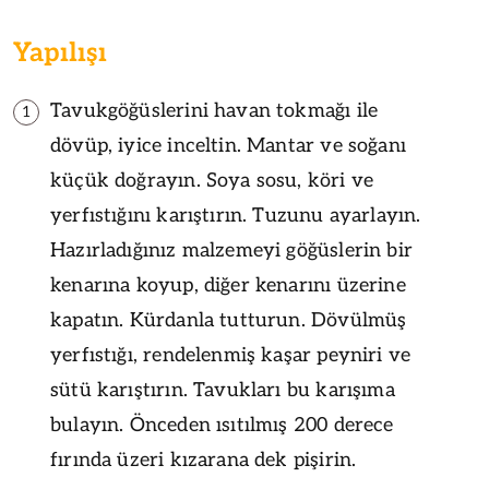
Yapılışı
Tavukgöğüslerini havan tokmağı ile
1
dövüp, iyice inceltin. Mantar ve soğanı
küçük doğrayın. Soya sosu, köri ve
yerfıstığını karıştırın. Tuzunu ayarlayın.
Hazırladığınız malzemeyi göğüslerin bir
kenarına koyup, diğer kenarını üzerine
kapatın. Kürdanla tutturun. Dövülmüş
yerfıstığı, rendelenmiş kaşar peyniri ve
sütü karıştırın. Tavukları bu karışıma
bulayın. Önceden ısıtılmış 200 derece
fırında üzeri kızarana dek pişirin.