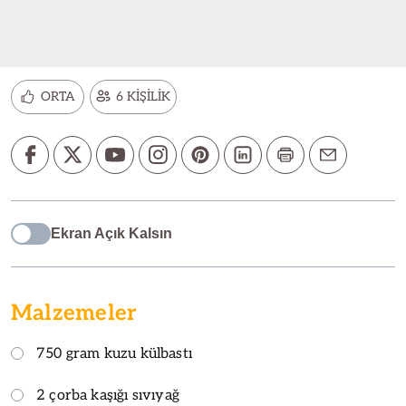
ORTA
6 KİŞİLİK
Ekran Açık Kalsın
Malzemeler
750 gram kuzu külbastı
2 çorba kaşığı sıvıyağ