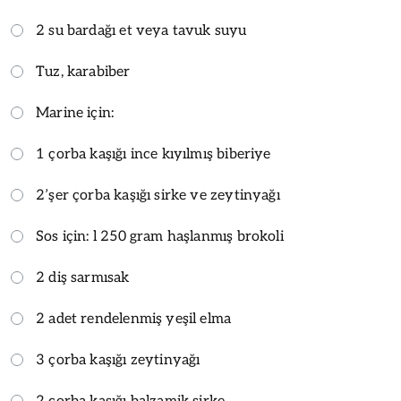
2 su bardağı et veya tavuk suyu
Tuz, karabiber
Marine için:
1 çorba kaşığı ince kıyılmış biberiye
2’şer çorba kaşığı sirke ve zeytinyağı
Sos için: l 250 gram haşlanmış brokoli
2 diş sarmısak
2 adet rendelenmiş yeşil elma
3 çorba kaşığı zeytinyağı