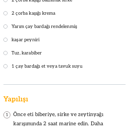
2 çorba kaşığı balzamik sirke
2 çorba kaşığı krema
Yarım çay bardağı rendelenmiş
kaşar peyniri
Tuz, karabiber
1 çay bardağı et veya tavuk suyu
Yapılışı
Önce eti biberiye, sirke ve zeytinyağı
1
karışımında 2 saat marine edin. Daha