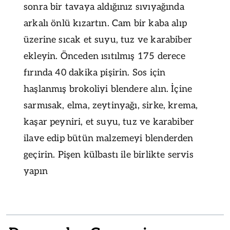
sonra bir tavaya aldığınız sıvıyağında
arkalı önlü kızartın. Cam bir kaba alıp
üzerine sıcak et suyu, tuz ve karabiber
ekleyin. Önceden ısıtılmış 175 derece
fırında 40 dakika pişirin. Sos için
haşlanmış brokoliyi blendere alın. İçine
sarmısak, elma, zeytinyağı, sirke, krema,
kaşar peyniri, et suyu, tuz ve karabiber
ilave edip bütün malzemeyi blenderden
geçirin. Pişen külbastı ile birlikte servis
yapın