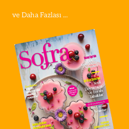
ve Daha Fazlası ...