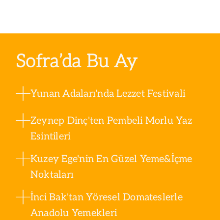
Sofra’da Bu Ay
Yunan Adaları'nda Lezzet Festivali
Zeynep Dinç'ten Pembeli Morlu Yaz
Esintileri
Kuzey Ege'nin En Güzel Yeme&İçme
Noktaları
İnci Bak'tan Yöresel Domateslerle
Anadolu Yemekleri