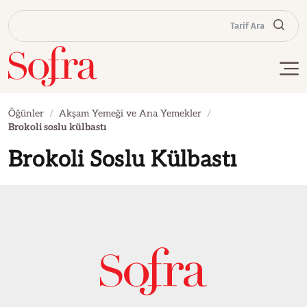
Tarif Ara
Öğünler
Akşam Yemeği ve Ana Yemekler
Brokoli soslu külbastı
Brokoli Soslu Külbastı