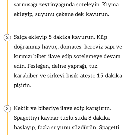
sarmısağı zeytinyağında soteleyin. Kıyma
ekleyip, suyunu çekene dek kavurun.
Salça ekleyip 5 dakika kavurun. Küp
2
doğranmış havuç, domates, kereviz sapı ve
kırmızı biber ilave edip sotelemeye devam
edin. Fesleğen, defne yaprağı, tuz,
karabiber ve sirkeyi kısık ateşte 15 dakika
pişirin.
Kekik ve biberiye ilave edip karıştırın.
3
Spagettiyi kaynar tuzlu suda 8 dakika
haşlayıp, fazla suyunu süzdürün. Spagetti