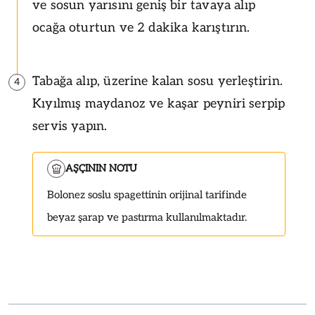
ve sosun yarısını geniş bir tavaya alıp
ocağa oturtun ve 2 dakika karıştırın.
Tabağa alıp, üzerine kalan sosu yerleştirin.
4
Kıyılmış maydanoz ve kaşar peyniri serpip
servis yapın.
AŞÇININ NOTU
Bolonez soslu spagettinin orijinal tarifinde
beyaz şarap ve pastırma kullanılmaktadır.