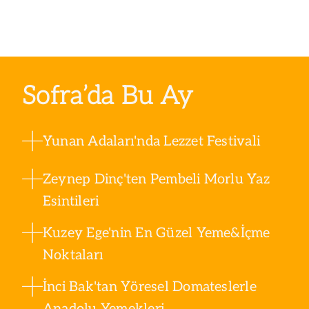
Sofra’da Bu Ay
Yunan Adaları'nda Lezzet Festivali
Zeynep Dinç'ten Pembeli Morlu Yaz
Esintileri
Kuzey Ege'nin En Güzel Yeme&İçme
Noktaları
İnci Bak'tan Yöresel Domateslerle
Anadolu Yemekleri