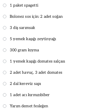
1 paket spagetti
Bolonez sos için: 2 adet soğan
3 diş sarımsak
5 yemek kaşığı zeytinyağı
300 gram kıyma
1 yemek kaşığı domates salçası
2 adet havuç, 3 adet domates
2 dal kereviz sapı
1 adet acı kırmızıbiber
Yarım demet fesleğen