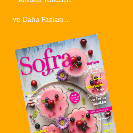
ve Daha Fazlası ...