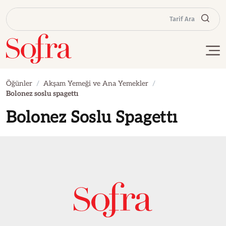
Tarif Ara
Öğünler
Akşam Yemeği ve Ana Yemekler
Bolonez soslu spagettı
Bolonez Soslu Spagettı