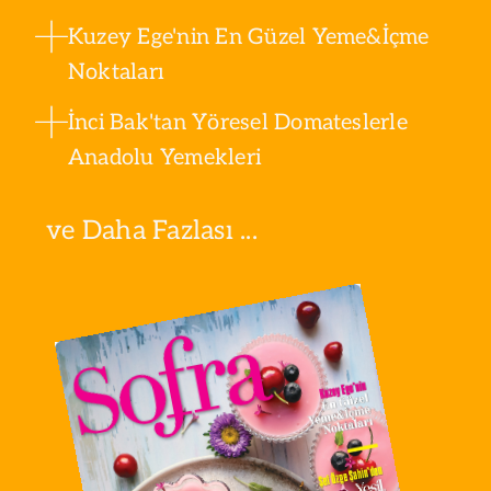
Kuzey Ege'nin En Güzel Yeme&İçme
Noktaları
İnci Bak'tan Yöresel Domateslerle
Anadolu Yemekleri
ve Daha Fazlası ...