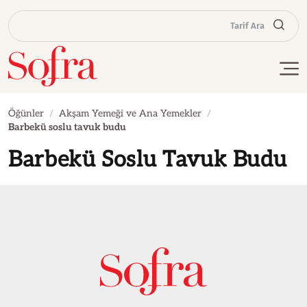
Tarif Ara
Öğünler
Akşam Yemeği ve Ana Yemekler
Barbekü soslu tavuk budu
Barbekü Soslu Tavuk Budu