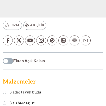
ORTA
4 KİŞİLİK
Ekran Açık Kalsın
Malzemeler
8 adet tavuk budu
3 su bardağı su