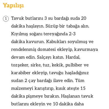
Yapılışı
Tavuk butlarını 3 su bardağı suda 20
1
dakika haşlayın. Süzüp bir tabağa alın.
Kıyılmış soğanı tereyağında 2-3
dakika kavurun. Kabukları soyulmuş ve
rendelenmiş domatesi ekleyip, kavurmaya
devam edin. Salçayı katın. Hardal,
tozşeker, sirke, tuz, kekik, pulbiber ve
karabiber ekleyip, tavuğu haşladığınız
sudan 2 çay bardağı ilave edin. Tüm
malzemeyi karıştırıp, kısık ateşte 15
dakika pişmeye bırakın. Haşlanan tavuk
butlarını ekleyin ve 10 dakika daha