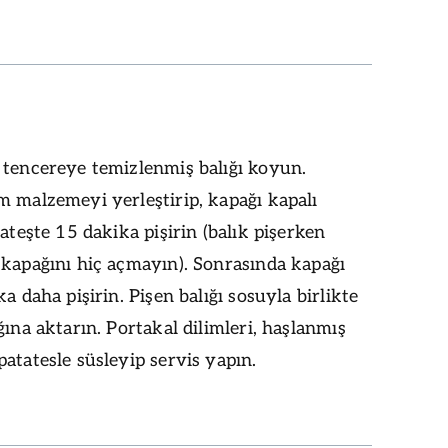
 tencereye temizlenmiş balığı koyun.
 malzemeyi yerleştirip, kapağı kapalı
 ateşte 15 dakika pişirin (balık pişerken
kapağını hiç açmayın). Sonrasında kapağı
ka daha pişirin. Pişen balığı sosuyla birlikte
ğına aktarın. Portakal dilimleri, haşlanmış
atatesle süsleyip servis yapın.