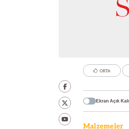
ORTA
Ekran Açık Kal
Malzemeler