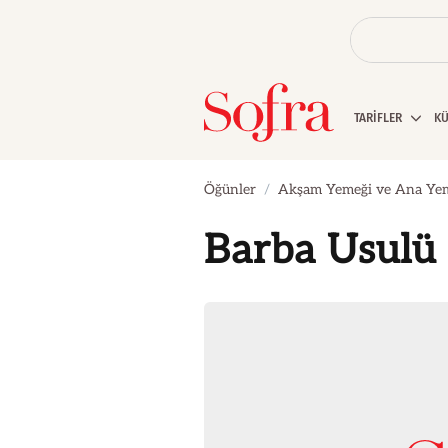
TARİFLER
K
Öğünler
Akşam Yemeği ve Ana Ye
Barba Usulü