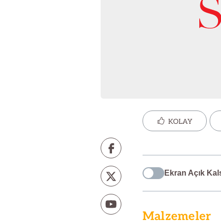
KOLAY
Ekran Açık Kal
Malzemeler