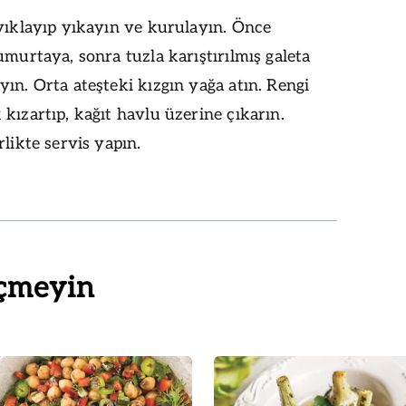
yıklayıp yıkayın ve kurulayın. Önce
umurtaya, sonra tuzla karıştırılmış galeta
ın. Orta ateşteki kızgın yağa atın. Rengi
kızartıp, kağıt havlu üzerine çıkarın.
rlikte servis yapın.
çmeyin