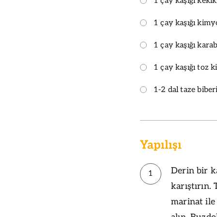
1 çay kaşığı kekik
1 çay kaşığı kim
1 çay kaşığı kara
1 çay kaşığı toz k
1-2 dal taze biber
Yapılışı
Derin bir 
1
karıştırın.
marinat il