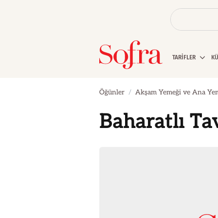
TARİFLER
K
Öğünler
Akşam Yemeği ve Ana Ye
Baharatlı Ta