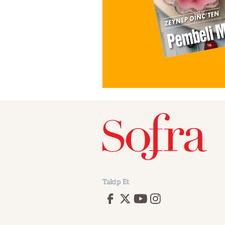
Takip Et