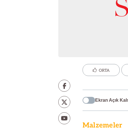
ORTA
Ekran Açık Kal
Malzemeler