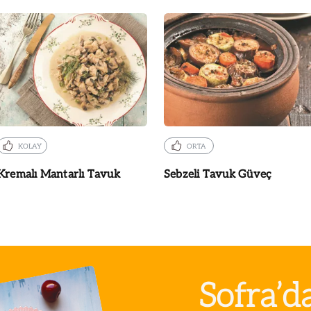
KOLAY
ORTA
Kremalı Mantarlı Tavuk
Sebzeli Tavuk Güveç
Sofra’d