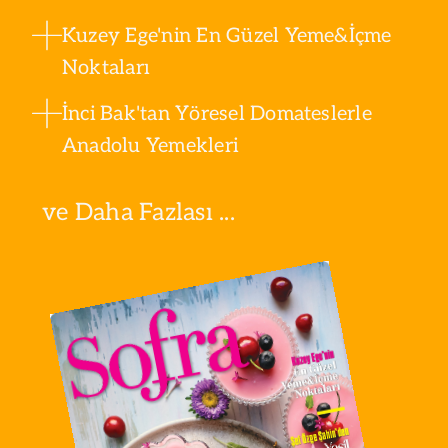
Kuzey Ege'nin En Güzel Yeme&İçme
Noktaları
İnci Bak'tan Yöresel Domateslerle
Anadolu Yemekleri
ve Daha Fazlası ...