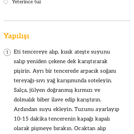
Yeterince tuz
Yapılışı
Eti tencereye alıp, kısık ateşte suyunu
1
salıp yeniden çekene dek karıştırarak
pişirin. Ayrı bir tencerede arpacık soğanı
tereyağı-sıvı yağ karışımında soteleyin.
Salça, jülyen doğranmış kırmızı ve
dolmalık biber ilave edip karıştırın.
Ardından suyu ekleyin. Tuzunu ayarlayıp
10-15 dakika tencerenin kapağı kapalı
olarak pişmeye bırakın. Ocaktan alıp