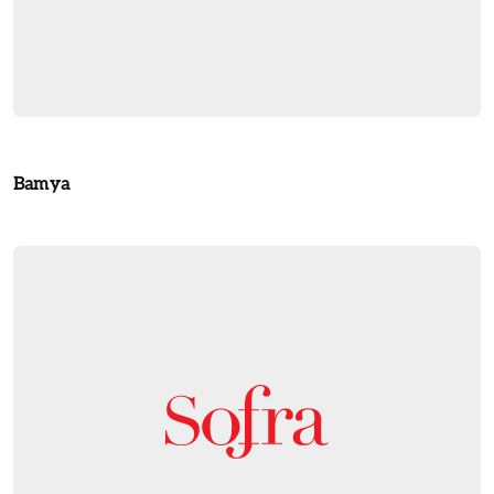
Bamya