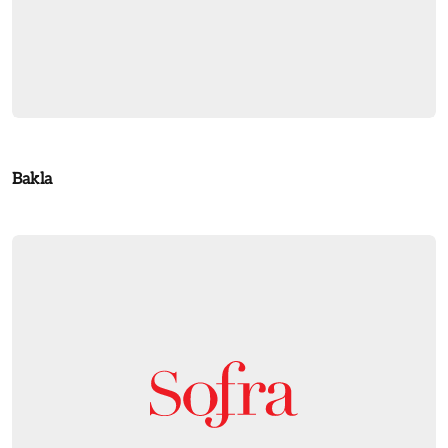
Bakla