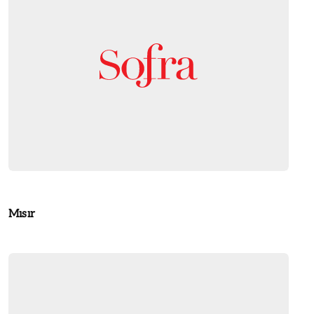
Mısır