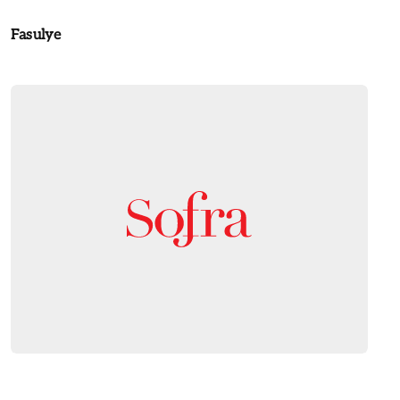
Fasulye