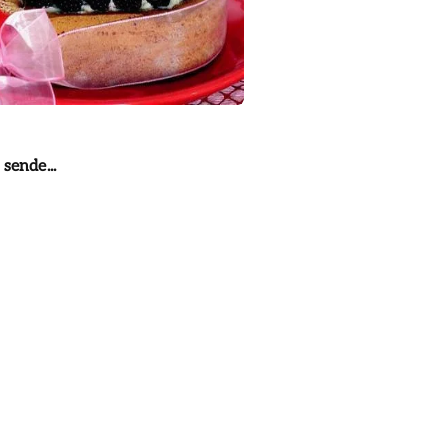
sende...