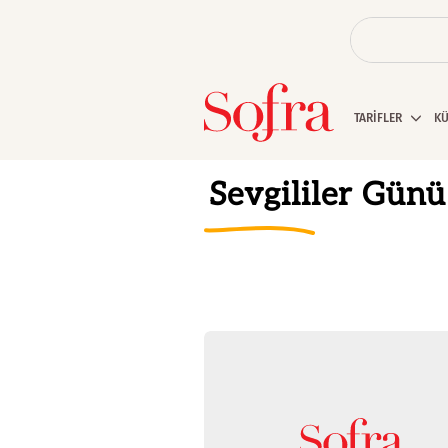
TARİFLER
K
Sevgililer Günü