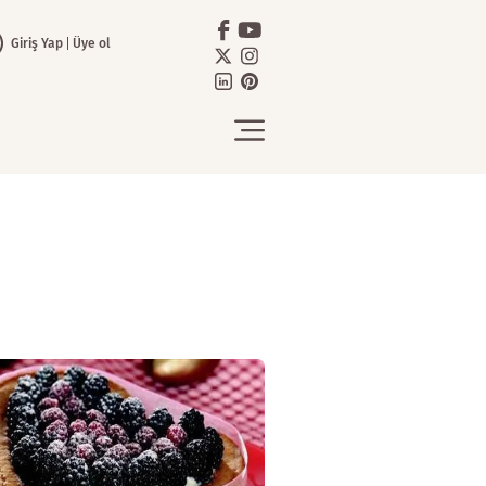
Giriş Yap
Üye ol