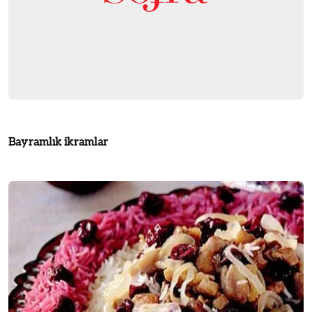
Bayramlık ikramlar