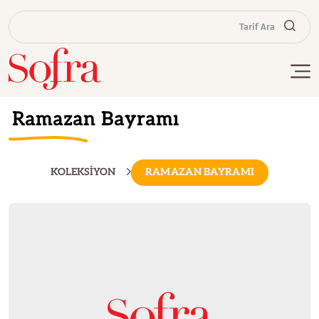
Tarif Ara
Ramazan Bayramı
KOLEKSİYON
RAMAZAN BAYRAMI