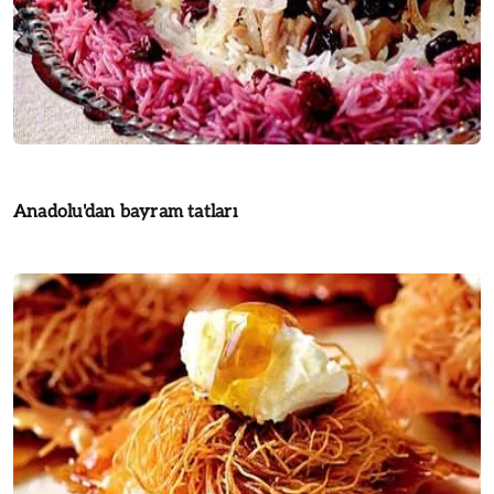
Anadolu'dan bayram tatları