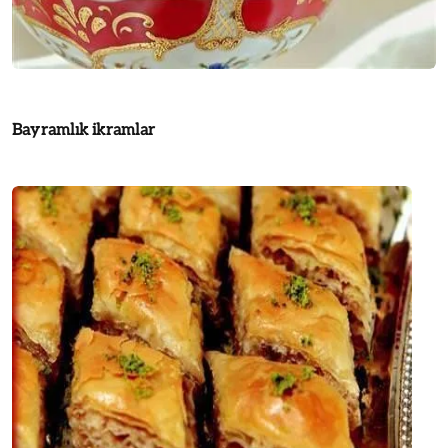
Bayramlık ikramlar