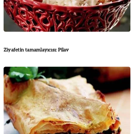
Ziyafetin tamamlayıcısı: Pilav