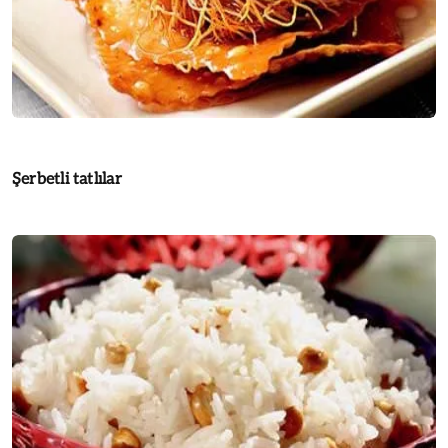
Şerbetli tatlılar