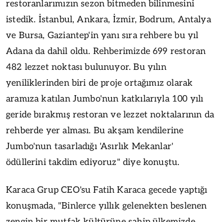
restoranlarımızın sezon bitmeden bilinmesini
istedik. İstanbul, Ankara, İzmir, Bodrum, Antalya
ve Bursa, Gaziantep'in yanı sıra rehbere bu yıl
Adana da dahil oldu. Rehberimizde 699 restoran
482 lezzet noktası bulunuyor. Bu yılın
yeniliklerinden biri de proje ortağımız olarak
aramıza katılan Jumbo'nun katkılarıyla 100 yılı
geride bırakmış restoran ve lezzet noktalarının da
rehberde yer alması. Bu akşam kendilerine
Jumbo'nun tasarladığı 'Asırlık Mekanlar'
ödüllerini takdim ediyoruz" diye konuştu.
Karaca Grup CEO'su Fatih Karaca gecede yaptığı
konuşmada, "Binlerce yıllık gelenekten beslenen
zengin bir mutfak kültürüne sahip ülkemizde