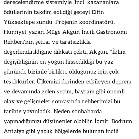
derecelendirme sistemiyle 'inci' kazananlara
ödüllerinin takdim edildiği geceyi Elfin
Yüksektepe sundu.
Projenin koordinatörü,
Hürriyet yazarı Müge Akgün İncili Gastronomi
Rehberi'nin şeffaf ve tarafsızlıkla
değerlendirildiğine dikkati çekti.
Akgün, "İklim
değişikliğinin en yoğun hissedildiği bu yaz
gününde bizimle birlikte olduğunuz için çok
teşekkürler. Ülkemizi derinden etkileyen deprem
ve devamında gelen seçim, bayram gibi önemli
olay ve gelişmeler sonrasında rehberimizi bu
tarihte yayınladık. Neden sonbaharda
yapmadığımızı düşünenler olabilir. İzmir, Bodrum,
Antalya gibi yazlık bölgelerde bulunan incili