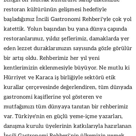
restoran kültürünün gelişmesi hedefiyle
başladığımız İncili Gastronomi Rehberi'yle çok yol
katettik. Yolun başından bu yana dünya çapında
restoranlarımız, yıldız şeflerimiz, damaklarda yer
eden lezzet duraklarımızın sayısında gözle görülür
bir artış oldu. Rehberimiz her yıl yeni
kentlerimizin eklenmesiyle büyüyor. Ne mutlu ki
Hürriyet ve Karaca iş birliğiyle sektörü etik
kurallar çerçevesinde değerlendiren, tüm dünyada
gastronomi kaşiflerine yol gösteren ve
mutfağımızı tüm dünyaya tanıtan bir rehberimiz
var. Türkiye'nin en güçlü yeme-içme yazarları,
danışma kurulu üyelerinin katkılarıyla hazırlanan
İncili Gastronomi Rehberi'nin ülkemizin yemek