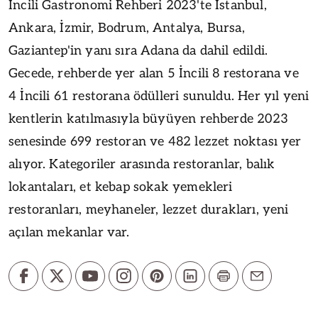
İncili Gastronomi Rehberi 2023'te İstanbul,
Ankara, İzmir, Bodrum, Antalya, Bursa,
Gaziantep'in yanı sıra Adana da dahil edildi.
Gecede, rehberde yer alan 5 İncili 8 restorana ve
4 İncili 61 restorana ödülleri sunuldu. Her yıl yeni
kentlerin katılmasıyla büyüyen
rehberde 2023
senesinde 699 restoran ve 482 lezzet noktası yer
alıyor. Kategoriler arasında restoranlar, balık
lokantaları, et kebap sokak yemekleri
restoranları, meyhaneler, lezzet durakları, yeni
açılan mekanlar var.