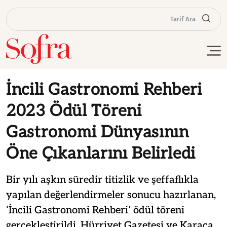
Tarif Ara
İncili Gastronomi Rehberi
2023 Ödül Töreni
Gastronomi Dünyasının
Öne Çıkanlarını Belirledi
Bir yılı aşkın süredir titizlik ve şeffaflıkla
yapılan değerlendirmeler sonucu hazırlanan,
‘İncili Gastronomi Rehberi’ ödül töreni
gerçekleştirildi. Hürriyet Gazetesi ve Karaca