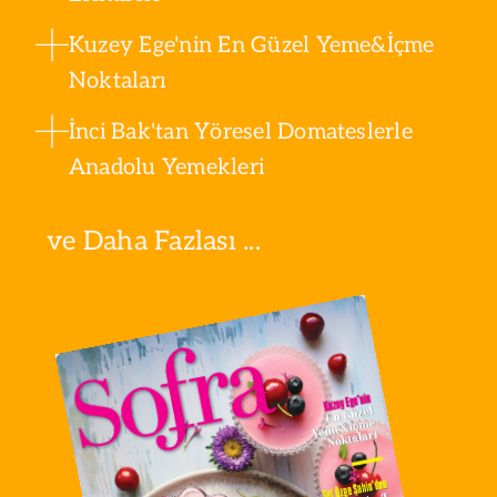
Kuzey Ege'nin En Güzel Yeme&İçme
Noktaları
İnci Bak'tan Yöresel Domateslerle
Anadolu Yemekleri
ve Daha Fazlası ...